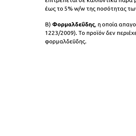
έως το 5% w/w της ποσότητας τ
Β)
Φορμαλδεΰδης
, η οποία απα
1223/2009). Το προϊόν δεν περιέχ
φορμαλδεΰδης.