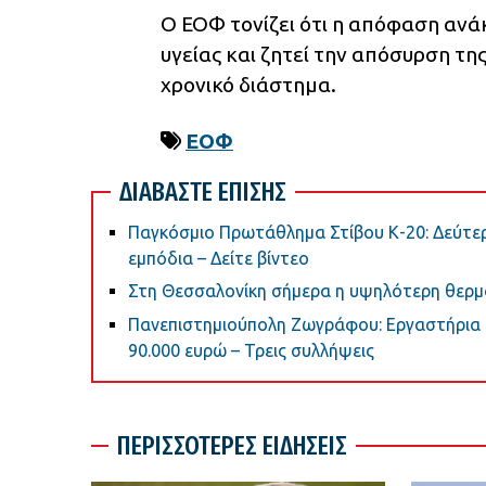
Ο ΕΟΦ τονίζει ότι η απόφαση ανά
υγείας και ζητεί την απόσυρση τη
χρονικό διάστημα.
ΕΟΦ
ΔΙΑΒΑΣΤΕ ΕΠΙΣΗΣ
Παγκόσμιο Πρωτάθλημα Στίβου Κ-20: Δεύτερ
εμπόδια – Δείτε βίντεο
Στη Θεσσαλονίκη σήμερα η υψηλότερη θερμο
Πανεπιστημιούπολη Ζωγράφου: Εργαστήρια
90.000 ευρώ – Τρεις συλλήψεις
ΠΕΡΙΣΣΟΤΕΡΕΣ ΕΙΔΗΣΕΙΣ