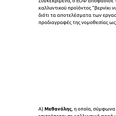
Συγκεκριμένα, ο ΕΟΦ αποφάσισε 
καλλυντικού προϊόντος “βερνίκι 
διότι τα αποτελέσματα των εργα
προδιαγραφές της νομοθεσίας ως 
Α)
Μεθανόλης
, η οποία, σύμφων
επιτρέπεται σε καλλυντικά παρά 