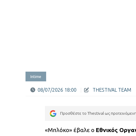
Intime
08/07/2026 18:00
|
THESTIVAL TEAM
Προσθέστε το Thestival ως προτεινόμεν
«Μπλόκο» έβαλε ο
Εθνικός Οργα