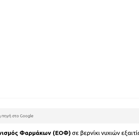
η πηγή στο Google
νισμός Φαρμάκων (ΕΟΦ)
σε βερνίκι νυχιών εξαιτί