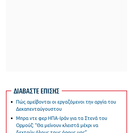
ΔΙΑΒΑΣΤΕ ΕΠΙΣΗΣ
Πώς αμείβονται οι εργαζόμενοι την αργία του
Δεκαπενταύγουστου
Μπρα ντε φερ ΗΠΑ-Ιράν για τα Στενά του
Ορμούζ: “Θα μείνουν κλειστά μέχρι να
δεχτούν όλους τους όρους μας”