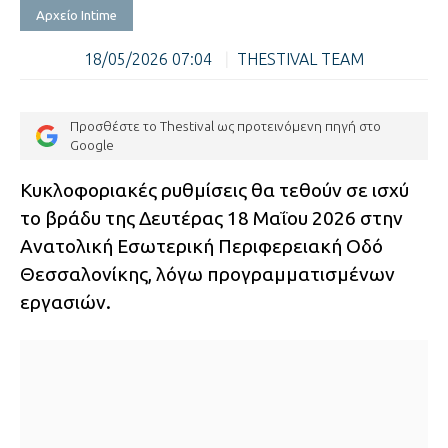
Αρχείο Intime
18/05/2026 07:04
|
THESTIVAL TEAM
Προσθέστε το Thestival ως προτεινόμενη πηγή στο
Google
Κυκλοφοριακές ρυθμίσεις θα τεθούν σε ισχύ
το βράδυ της Δευτέρας 18 Μαΐου 2026 στην
Ανατολική Εσωτερική Περιφερειακή Οδό
Θεσσαλονίκης, λόγω προγραμματισμένων
εργασιών.