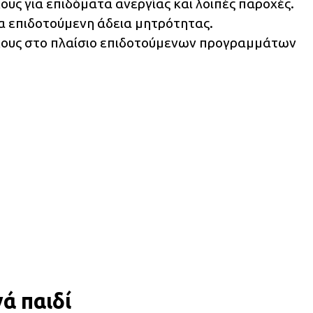
χους για επιδόματα ανεργίας και λοιπές παροχές.
ια επιδοτούμενη άδεια μητρότητας.
ύχους στο πλαίσιο επιδοτούμενων προγραμμάτων
ά παιδί