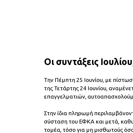
Οι συντάξεις Ιουλίου
Την Πέμπτη 25 Ιουνίου, με πίστω
της Τετάρτης 24 Ιουνίου, αναμέν
επαγγελματιών, αυτοαπασχολούμ
Στην ίδια πληρωμή περιλαμβάνοντ
σύσταση του ΕΦΚΑ και μετά, καθώς
τομέα, τόσο για μη μισθωτούς όσο