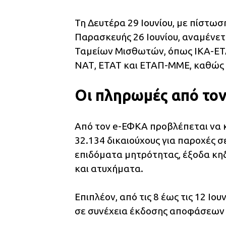
Τη Δευτέρα 29 Ιουνίου, με πίστω
Παρασκευής 26 Ιουνίου, αναμένετ
Ταμείων Μισθωτών, όπως ΙΚΑ-ΕΤΑ
ΝΑΤ, ΕΤΑΤ και ΕΤΑΠ-ΜΜΕ, καθώς κα
Οι πληρωμές από το
Από τον e-ΕΦΚΑ προβλέπεται να κ
32.134 δικαιούχους για παροχές 
επιδόματα μητρότητας, έξοδα κηδ
και ατυχήματα.
Επιπλέον, από τις 8 έως τις 12 Ιο
σε συνέχεια έκδοσης αποφάσεων 