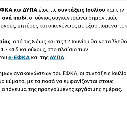
ΕΦΚΑ
και
ΔΥΠΑ
έως τις
συντάξεις Ιουλίου
και την
 ανά παιδί
, ο Ιούνιος συγκεντρώνει σημαντικές
ργους, μητέρες και οικογένειες με εξαρτώμενα τέκ
σίας
, από τις 8 έως και τις 12 Ιουνίου θα καταβληθ
4.334 δικαιούχους, στο πλαίσιο των
του
e-ΕΦΚΑ
και της
ΔΥΠΑ
.
ημων ανακοινώσεων του ΕΦΚΑ, οι συντάξεις Ιουλίο
ο κύματα, με τα ποσά να εμφανίζονται στους
ο απόγευμα της προηγούμενης εργάσιμης ημέρας.