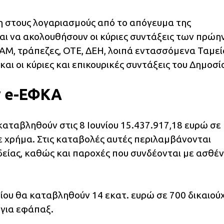
ση στους λογαριασμούς από το απόγευμα της
αι να ακολουθήσουν οι κύριες συντάξεις των πρώη
Μ, τράπεζες, OTE, ΔEH, λοιπά εντασσόμενα Ταμεί
ι οι κύριες και επικουρικές συντάξεις του Δημοσί
ν e-ΕΦΚΑ
αταβληθούν στις 8 Ιουνίου 15.437.917,18 ευρώ σε
σε χρήμα. Στις καταβολές αυτές περιλαμβάνονται
είας, καθώς και παροχές που συνδέονται με ασθέν
υνίου θα καταβληθούν 14 εκατ. ευρώ σε 700 δικαιού
για εφάπαξ.