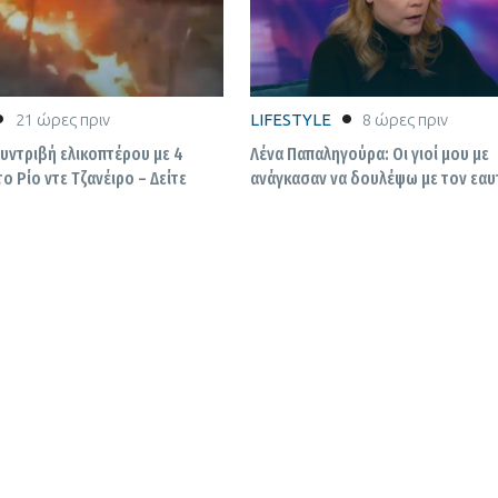
21 ώρες πριν
LIFESTYLE
8 ώρες πριν
Συντριβή ελικοπτέρου με 4
Λένα Παπαληγούρα: Οι γιοί μου με
ο Ρίο ντε Τζανέιρο – Δείτε
ανάγκασαν να δουλέψω με τον εαυ