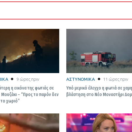
ΙΚΑ
9 ώρες πριν
ΑΣΤΥΝΟΜΙΚΑ
11 ώρες πριν
ύτερη η εικόνα της φωτιάς σε
Υπό μερικό έλεγχο η φωτιά σε χαμ
 Μουζάκι – “Προς το παρόν δεν
βλάστηση στο Νέο Μοναστήρι Δο
 το χωριό”