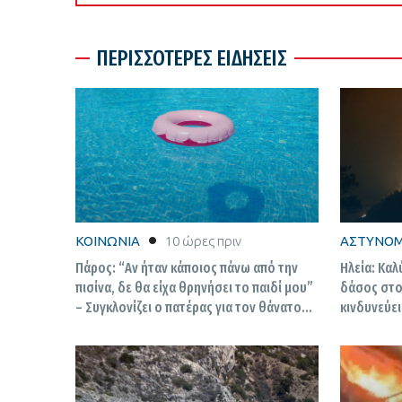
ΠΕΡΙΣΣΟΤΕΡΕΣ ΕΙΔΗΣΕΙΣ
ΚΟΙΝΩΝΙΑ
10 ώρες πριν
ΑΣΤΥΝΟΜ
Πάρος: “Αν ήταν κάποιος πάνω από την
Ηλεία: Καλ
πισίνα, δε θα είχα θρηνήσει το παιδί μου”
δάσος στο
– Συγκλονίζει ο πατέρας για τον θάνατο
κινδυνεύει
του 4χρονου σε πισίνα