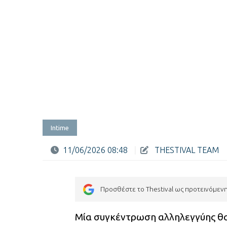
Intime
11/06/2026 08:48
|
THESTIVAL TEAM
Προσθέστε το Thestival ως προτεινόμεν
Μία συγκέντρωση αλληλεγγύης θ