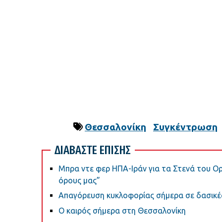
Θεσσαλονίκη
Συγκέντρωση
ΔΙΑΒΑΣΤΕ ΕΠΙΣΗΣ
Μπρα ντε φερ ΗΠΑ-Ιράν για τα Στενά του Ορ
όρους μας”
Απαγόρευση κυκλοφορίας σήμερα σε δασικές 
Ο καιρός σήμερα στη Θεσσαλονίκη