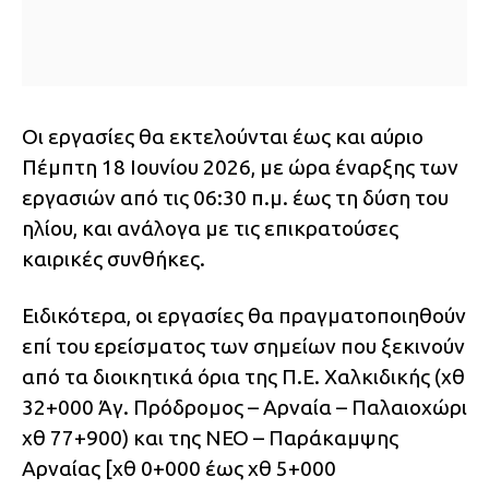
Οι εργασίες θα εκτελούνται έως και αύριο
Πέμπτη 18 Ιουνίου 2026, με ώρα έναρξης των
εργασιών από τις 06:30 π.μ. έως τη δύση του
ηλίου, και ανάλογα με τις επικρατούσες
καιρικές συνθήκες.
Ειδικότερα, οι εργασίες θα πραγματοποιηθούν
επί του ερείσματος των σημείων που ξεκινούν
από τα διοικητικά όρια της Π.Ε. Χαλκιδικής (χθ
32+000 Άγ. Πρόδρομος – Αρναία – Παλαιοχώρι
χθ 77+900) και της ΝΕΟ – Παράκαμψης
Αρναίας [χθ 0+000 έως χθ 5+000