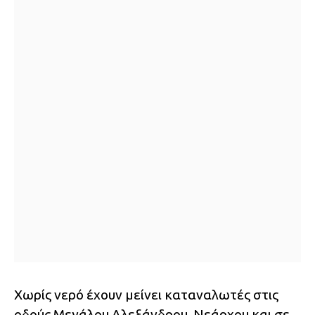
Χωρίς νερό έχουν μείνει καταναλωτές στις
οδούς Μεγάλου Αλεξάνδρου, Νεάρχου και σε