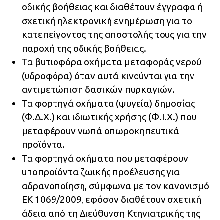
οδικής βοήθειας και διαθέτουν έγγραφα ή
σχετική ηλεκτρονική ενημέρωση για το
κατεπείγοντος της αποστολής τους για την
παροχή της οδικής βοήθειας.
Τα βυτιοφόρα οχήματα μεταφοράς νερού
(υδροφόρα) όταν αυτά κινούνται για την
αντιμετώπιση δασικών πυρκαγιών.
Τα φορτηγά οχήματα (ψυγεία) δημοσίας
(Φ.Δ.Χ.) και ιδιωτικής χρήσης (Φ.Ι.Χ.) που
μεταφέρουν νωπά οπωροκηπευτικά
προϊόντα.
Τα φορτηγά οχήματα που μεταφέρουν
υποπροϊόντα ζωικής προέλευσης για
αδρανοποίηση, σύμφωνα με τον κανονισμό
ΕΚ 1069/2009, εφόσον διαθέτουν σχετική
άδεια από τη Διεύθυνση Κτηνιατρικής της