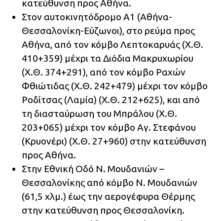
κατεύθυνση προς Αθήνα.
Στον αυτοκινητόδρομο Α1 (Αθήνα-
Θεσσαλονίκη-Εύζωνοι), στο ρεύμα προς
Αθήνα, από τον κόμβο Λεπτοκαρυάς (Χ.Θ.
410+359) μέχρι τα Διόδια Μακρυχωρίου
(Χ.Θ. 374+291), από τον κόμβο Ραχών
Φθιώτιδας (Χ.Θ. 242+479) μέχρι τον κόμβο
Ροδίτσας (Λαμία) (Χ.Θ. 212+625), και από
τη διασταύρωση του Μπράλου (Χ.Θ.
203+065) μέχρι τον κόμβο Αγ. Στεφάνου
(Κρυονέρι) (Χ.Θ. 27+960) στην κατεύθυνση
προς Αθήνα.
Στην Εθνική Οδό Ν. Μουδανιών –
Θεσσαλονίκης από κόμβο Ν. Μουδανιών
(61,5 χλμ.) έως την αερογέφυρα Θέρμης
στην κατεύθυνση προς Θεσσαλονίκη.