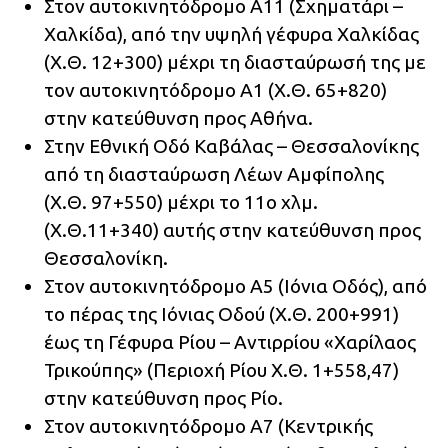
Στον αυτοκινητόδρομο Α11 (Σχηματάρι –
Χαλκίδα), από την υψηλή γέφυρα Χαλκίδας
(Χ.Θ. 12+300) μέχρι τη διασταύρωσή της με
τον αυτοκινητόδρομο Α1 (Χ.Θ. 65+820)
στην κατεύθυνση προς Αθήνα.
Στην Εθνική Οδό Καβάλας – Θεσσαλονίκης
από τη διασταύρωση Λέων Αμφίπολης
(Χ.Θ. 97+550) μέχρι το 11ο χλμ.
(Χ.Θ.11+340) αυτής στην κατεύθυνση προς
Θεσσαλονίκη.
Στον αυτοκινητόδρομο Α5 (Ιόνια Οδός), από
το πέρας της Ιόνιας Οδού (Χ.Θ. 200+991)
έως τη Γέφυρα Ρίου – Αντιρρίου «Χαρίλαος
Τρικούπης» (Περιοχή Ρίου Χ.Θ. 1+558,47)
στην κατεύθυνση προς Ρίο.
Στον αυτοκινητόδρομο Α7 (Κεντρικής