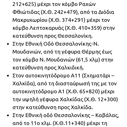
212+625) μέχρι τον κόμβο Ραχών
Φθιώτιδας (Χ.Θ. 242+479), από τα Διόδια
Μακρυχωρίου (Χ.Θ. 374+291) μέχρι τον
κόμβο Λεπτοκαρυάς (Χ.Θ. 410+359) στην
κατεύθυνση προς Θεσσαλονίκη.
Στην Εθνική Οδό Θεσσαλονίκης-Ν.
Μουδανιών, από τη γέφυρα Θέρμης έως
τον κόμβο Ν. Μουδανιών (61,5 χλμ) στην
κατεύθυνση προς Χαλκιδική.
Στον αυτοκινητόδρομο Α11 (Σχηματάρι –
Χαλκίδα), από τη διασταύρωσή της με τον
αυτοκινητόδρομο Α1 (Χ.Θ. 65+820) μέχρι
την υψηλή γέφυρα Χαλκίδας (Χ.Θ. 12+300)
στην κατεύθυνση προς Χαλκίδα.
Στην Εθνική οδό Θεσσαλονίκης – Καβάλας,
από το 11ο χλμ. (Χ.Θ.11+340) μέχρι τη