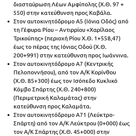
διασταύρωση Λέων Αμφίπολης (Χ.Θ. 97 +
550) στην κατεύθυνση προς Καβάλα.
Στον αυτοκινητόδρομο Α5 (Ιόνια Οδός) από
τη Γέφυρα Ρίου – Αντιρρίου «Χαρίλαος
Τρικούπης» (περιοχή Ρίου Χ.Θ. 1+558,47)
έως το πέρας της Ιόνιας Οδού (Χ.Θ.
200+991) στην κατεύθυνση προς Ιωάννινα.
Στον αυτοκινητόδρομο Α7 (Κεντρικής
Πελοποννήσου), από τον Α/Κ Κορίνθου
(Χ.Θ. 85+300) έως τον Ισόπεδο Κυκλικό
Κόμβο Σπάρτης (Χ.Θ. 240+800)
(Περιμετρική Καλαμάτας) στην
κατεύθυνση προς Καλαμάτα.
Στον αυτοκινητόδρομο Α71 (Λεύκτρο-
Σπάρτη) από τον Α/Κ Λεύκτρου (0+000) έως
τον Α/Κ Σπάρτης (Χ.Θ. 45+000) στην