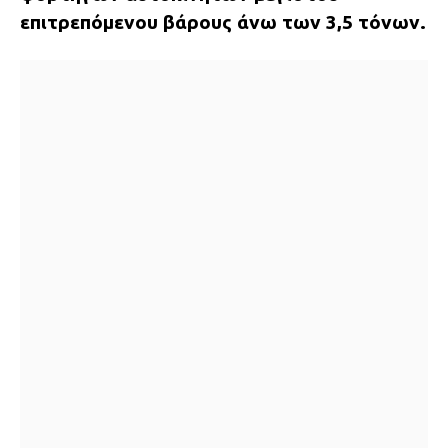
επιτρεπόμενου βάρους άνω των 3,5 τόνων.