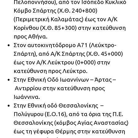
Πελοποννήσου), από τον Ισόπεδο Κυκλικό
Κόμβο Σπάρτης (Χ.Θ. 240+800)
(Περιμετρική Καλαμάτας) έως τον Α/Κ
Κορίνθου (Χ.Θ. 85+300) στην κατεύθυνση
προς Αθήνα.
Στον αυτοκινητόδρομο Α71 (Λεύκτρο-
Σπάρτη), από Α/Κ Σπάρτης (Χ.Θ. 45+000)
έως τον Α/Κ Λεύκτρου (0+000) στην
κατεύθυνση προς Λεύκτρο.
Στην Εθνική Οδό Ιωαννίνων – Άρτας –
Αντιρρίου στην κατεύθυνση προς
Ιωάννινα.
Στην Εθνική οδό Θεσσαλονίκης –
Πολύγυρου (Ε.Ο.16), από τα όρια της Π.Ε.
Θεσσαλονίκης (κόμβος Αγίας Αναστασίας)
έως τη γέφυρα Θέρμης στην κατεύθυνση