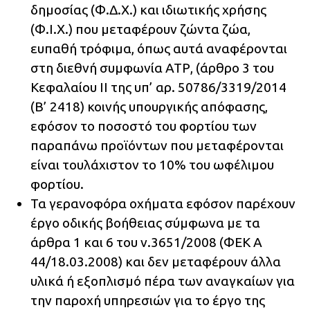
δημοσίας (Φ.Δ.Χ.) και ιδιωτικής χρήσης
(Φ.Ι.Χ.) που μεταφέρουν ζώντα ζώα,
ευπαθή τρόφιμα, όπως αυτά αναφέρονται
στη διεθνή συμφωνία ΑΤΡ, (άρθρο 3 του
Κεφαλαίου ΙΙ της υπ’ αρ. 50786/3319/2014
(Β’ 2418) κοινής υπουργικής απόφασης,
εφόσον το ποσοστό του φορτίου των
παραπάνω προϊόντων που μεταφέρονται
είναι τουλάχιστον το 10% του ωφέλιμου
φορτίου.
Τα γερανοφόρα οχήματα εφόσον παρέχουν
έργο οδικής βοήθειας σύμφωνα με τα
άρθρα 1 και 6 του ν.3651/2008 (ΦΕΚ Α
44/18.03.2008) και δεν μεταφέρουν άλλα
υλικά ή εξοπλισμό πέρα των αναγκαίων για
την παροχή υπηρεσιών για το έργο της