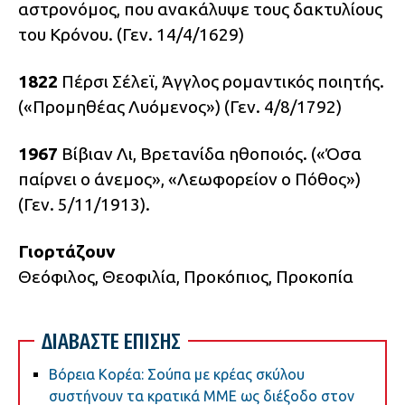
αστρονόμος, που ανακάλυψε τους δακτυλίους
του Κρόνου. (Γεν. 14/4/1629)
1822
Πέρσι Σέλεϊ, Άγγλος ρομαντικός ποιητής.
(«Προμηθέας Λυόμενος») (Γεν. 4/8/1792)
1967
Βίβιαν Λι, Βρετανίδα ηθοποιός. («Όσα
παίρνει ο άνεμος», «Λεωφορείον ο Πόθος»)
(Γεν. 5/11/1913).
Γιορτάζουν
Θεόφιλος, Θεοφιλία, Προκόπιος, Προκοπία
ΔΙΑΒΑΣΤΕ ΕΠΙΣΗΣ
Βόρεια Κορέα: Σούπα με κρέας σκύλου
συστήνουν τα κρατικά ΜΜΕ ως διέξοδο στον