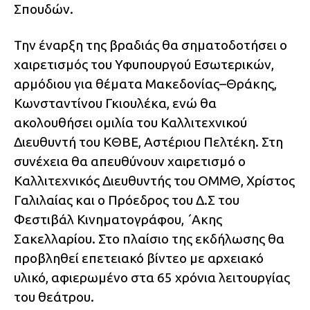
Σπουδών.
Την έναρξη της βραδιάς θα σηματοδοτήσει ο
χαιρετισμός του Υφυπουργού Εσωτερικών,
αρμόδιου για θέματα Μακεδονίας–Θράκης,
Κωνσταντίνου Γκιουλέκα, ενώ θα
ακολουθήσει ομιλία του Καλλιτεχνικού
Διευθυντή του ΚΘΒΕ, Αστέριου Πελτέκη. Στη
συνέχεια θα απευθύνουν χαιρετισμό ο
Καλλιτεχνικός Διευθυντής του ΟΜΜΘ, Χρίστος
Γαλιλαίας και ο Πρόεδρος του Δ.Σ του
Φεστιβάλ Κινηματογράφου, ΄Ακης
Σακελλαρίου. Στο πλαίσιο της εκδήλωσης θα
προβληθεί επετειακό βίντεο με αρχειακό
υλικό, αφιερωμένο στα 65 χρόνια λειτουργίας
του θεάτρου.