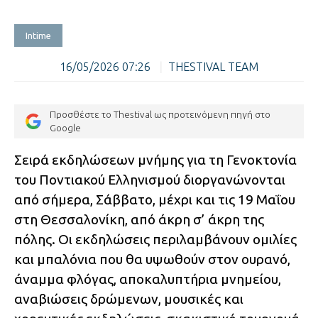
Intime
16/05/2026 07:26
|
THESTIVAL TEAM
Προσθέστε το Thestival ως προτεινόμενη πηγή στο
Google
Σειρά εκδηλώσεων μνήμης για τη Γενοκτονία
του Ποντιακού Ελληνισμού διοργανώνονται
από σήμερα, Σάββατο, μέχρι και τις 19 Μαΐου
στη Θεσσαλονίκη, από άκρη σ’ άκρη της
πόλης. Οι εκδηλώσεις περιλαμβάνουν ομιλίες
και μπαλόνια που θα υψωθούν στον ουρανό,
άναμμα φλόγας, αποκαλυπτήρια μνημείου,
αναβιώσεις δρώμενων, μουσικές και