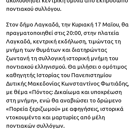
ακολουθήσει κεντρική ομιλία από εκπρόσωπο
ποντιακού συλλόγου.
Στον δήμο Λαγκαδά, την Κυριακή 17 Μαΐου, θα
πραγματοποιηθεί στις 20:00, στην πλατεία
Λαγκαδά, κεντρική εκδήλωση, τιμώντας τη
μνήμη των θυμάτων και διατηρώντας
ζωντανή τη συλλογική ιστορική μνήμη του
ποντιακού ελληνισμού. Θα μιλήσει ο ομότιμος
καθηγητής Ιστορίας του Πανεπιστημίου
Δυτικής Μακεδονίας Κωνσταντίνος Φωτιάδης,
με θέμα «Πόντος: Δικαίωμα και υποχρέωση
στη μνήμη», ενώ θα αναβιώσει το δρώμενο
«Πορεία ξεριζωμού» με αφηγήσεις, ιστορικά
ντοκουμέντα και μαρτυρίες από μέλη
ποντιακών συλλόγων.