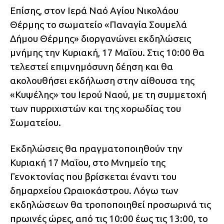
Επίσης, στον Ιερά Ναό Αγίου Νικολάου
Θέρμης το σωματείο «Παναγία Σουμελά
Δήμου Θέρμης» διοργανώνει εκδηλώσεις
μνήμης την Κυριακή, 17 Μαΐου. Στις 10:00 θα
τελεστεί επιμνημόσυνη δέηση και θα
ακολουθήσει εκδήλωση στην αίθουσα της
«Κυψέλης» του Ιερού Ναού, με τη συμμετοχή
των πυρριχιστών και της χορωδίας του
Σωματείου.
Εκδηλώσεις θα πραγματοποιηθούν την
Κυριακή 17 Μαΐου, στο Μνημείο της
Γενοκτονίας που βρίσκεται έναντι του
δημαρχείου Ωραιοκάστρου. Λόγω των
εκδηλώσεων θα τροποποιηθεί προσωρινά τις
πρωινές ώρες, από τις 10:00 έως τις 13:00, το