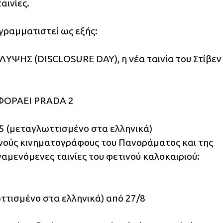
αινίες.
γραμματιστεί ως εξής:
ΨΗΣ (DISCLOSURE DAY), η νέα ταινία του Στίβεν
 ΦΟΡΑΕI PRADA 2
5 (μεταγλωττισμένο στα ελληνικά)
ινούς κινηματογράφους του Πανοράματος και της
αμενόμενες ταινίες του φετινού καλοκαιριού:
τισμένο στα ελληνικά) από 27/8