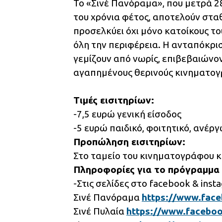
Το «Σινέ Πανόραμα», που μετρά 28 
του χρόνια φέτος, αποτελούν στα
προσελκύει όχι μόνο κατοίκους το
όλη την περιφέρεια. Η ανταπόκρισ
γεμίζουν από νωρίς, επιβεβαιώνο
αγαπημένους θερινούς κινηματογ
Τιμές εισιτηρίων:
-7,5 ευρώ γενική είσοδος
-5 ευρώ παιδικό, φοιτητικό, ανέ
Προπώληση εισιτηρίων:
Στο ταμείο του κινηματογράφου κ
Πληροφορίες για το πρόγραμμα 
-Στις σελίδες στο facebook & inst
Σινέ Πανόραμα
https://www.face
Σινέ Πυλαία
https://www.faceboo