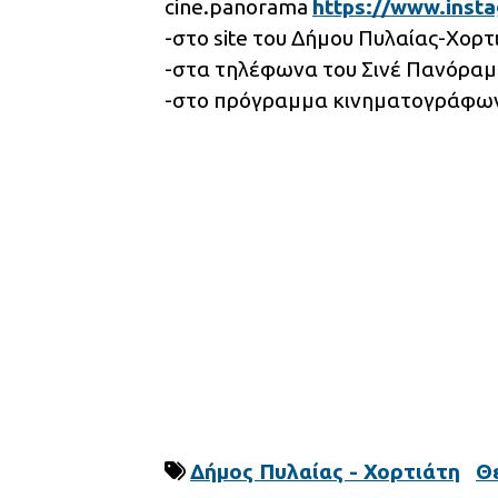
cine.panorama
https://www.inst
-στο site του Δήμου Πυλαίας-Χορ
-στα τηλέφωνα του Σινέ Πανόραμα
-στο πρόγραμμα κινηματογράφων σ
Δήμος Πυλαίας - Χορτιάτη
Θ