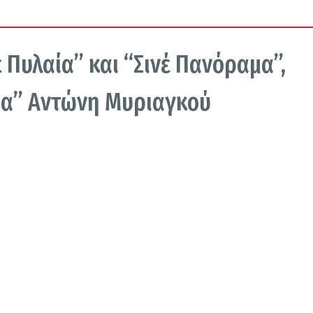
 Πυλαία” και “Σινέ Πανόραμα”,
ια” Αντώνη Μυριαγκού