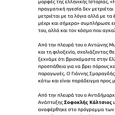
μορφές της ελληνικής Ιστορίας. «Η
πραγματική ηγεσία δεν μετριέται
μετριέται με τα λόγια αλλά με τα 
μέχρι και σήμερα» συμπλήρωσε 
του, αλλά και τον κόσμο που αγκα
Από την πλευρά του ο Αντώνης Μ
και τη φιλοξενία, σχολιάζοντας θ
ξεχνάμε ότι βρισκόμαστε στην Ελ
προσπάθεια για να βρει πόρους και
παραγωγές. Ο Γιάννης Σμαραγδής ε
κάτω και είναι παράδειγμα προς μ
Από την πλευρά του ο Αντιδήμαρχ
Ανάπτυξης
Σοφοκλής Κάλτσιος
υ
αναφέρθηκε στο πρόγραμμα των 