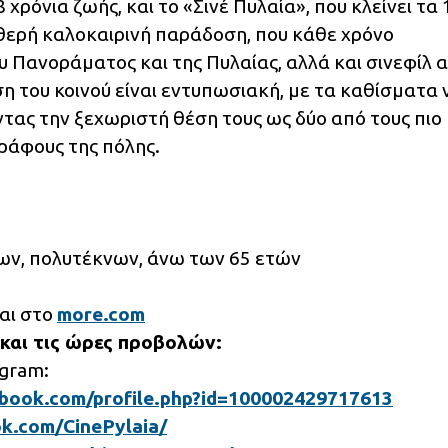
χρόνια ζωής, και το «Σινέ Πυλαία», που κλείνει τα 
θερή καλοκαιρινή παράδοση, που κάθε χρόνο
υ Πανοράματος και της Πυλαίας, αλλά και σινεφίλ 
η του κοινού είναι εντυπωσιακή, με τα καθίσματα 
ντας την ξεχωριστή θέση τους ως δύο από τους πιο
ράφους της πόλης.
ργων, πολυτέκνων, άνω των 65 ετών
αι στο
more.com
και τις ώρες προβολών:
agram:
book.com/profile.php?id=100002429717613
k.com/CinePylaia/