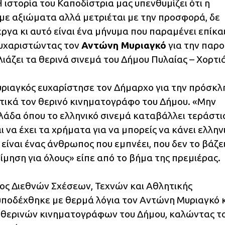
 ιστορία του Καποδίστρια μας υπενθυμίζει ότι η
 με αξιώματα αλλά μετριέται με την προσφορά, δε
έργα κι αυτό είναι ένα μήνυμα που παραμένει επίκα
ευχαριστώντας τον
Αντώνη Μυριαγκό
για την παρο
λιάζει τα θερινά σινεμά του Δήμου Πυλαίας – Χορτι
υριαγκός ευχαρίστησε τον Δήμαρχο για την πρόσκλ
ετικά τον θερινό κινηματογράφο του Δήμου. «Μην
λάδα όπου το ελληνικό σινεμά καταβάλλει τεράστι
 να έχει τα χρήματα για να μπορείς να κάνει ελλην
ίναι ένας άνθρωπος που εμπνέει, που δεν το βάζε
ίμηση για όλους» είπε από το βήμα της πρεμιέρας.
ος Διεθνών Σχέσεων, Τεχνών και Αθλητικής
ποδέχθηκε με θερμά λόγια τον Αντώνη Μυριαγκό 
θερινών κινηματογράφων του Δήμου, καλώντας τ