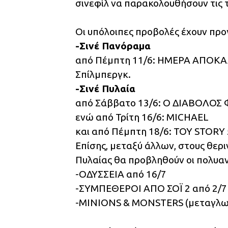
σινεφίλ να παρακολουθήσουν τις τ
Οι υπόλοιπες προβολές έχουν προ
-Σινέ Πανόραμα
από Πέμπτη 11/6: ΗΜΕΡΑ ΑΠΟΚΑΛΥ
Σπίλμπεργκ.
-Σινέ Πυλαία
από Σάββατο 13/6: Ο ΔΙΑΒΟΛΟΣ
ενώ από Τρίτη 16/6: MICHAEL
και από Πέμπτη 18/6: TOY STORY 
Επίσης, μεταξύ άλλων, στους θερ
Πυλαίας θα προβληθούν οι πολυαν
-ΟΔΥΣΣΕΙΑ από 16/7
-ΣΥΜΠΕΘΕΡΟΙ ΑΠΟ ΣΟΪ 2 από 2/7
-MINIONS & MONSTERS (μεταγλωτ