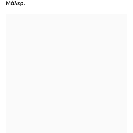
Μάλερ.