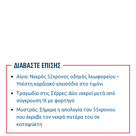
ΔΙΑΒΑΣΤΕ ΕΠΙΣΗΣ
Αίγιο: Νεκρός 52χρονος οδηγός λεωφορείου –
Υπέστη καρδιακό επεισόδιο στο τιμόνι
Τραγωδία στις Σέρρες: Δύο νεκροί μετά από
σύγκρουση ΙΧ με φορτηγό
Μυστράς: Σήμερα η απολογία του 55χρονου
που έκρυβε τον νεκρό πατέρα του σε
καταψύκτη