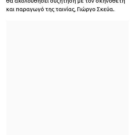
θα ακολουθήσει συζήτηση με τον σκηνοθέτη
και παραγωγό της ταινίας, Γιώργο Σκεύα.