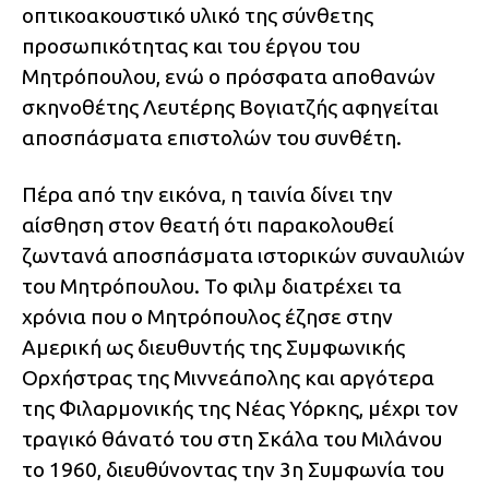
οπτικοακουστικό υλικό της σύνθετης
προσωπικότητας και του έργου του
Μητρόπουλου, ενώ ο πρόσφατα αποθανών
σκηνοθέτης Λευτέρης Βογιατζής αφηγείται
αποσπάσματα επιστολών του συνθέτη.
Πέρα από την εικόνα, η ταινία δίνει την
αίσθηση στον θεατή ότι παρακολουθεί
ζωντανά αποσπάσματα ιστορικών συναυλιών
του Μητρόπουλου. Το φιλμ διατρέχει τα
χρόνια που ο Μητρόπουλος έζησε στην
Αμερική ως διευθυντής της Συμφωνικής
Ορχήστρας της Μιννεάπολης και αργότερα
της Φιλαρμονικής της Νέας Υόρκης, μέχρι τον
τραγικό θάνατό του στη Σκάλα του Μιλάνου
το 1960, διευθύνοντας την 3η Συμφωνία του