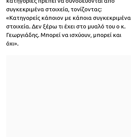
κατηγορίες πρέπει να συνοδεύονται από
συγκεκριμένα στοιχεία, τονίζοντας:
«Κατηγορείς κάποιον με κάποια συγκεκριμένα
στοιχεία. Δεν ξέρω τι έχει στο μυαλό του ο κ.
Γεωργιάδης. Μπορεί να ισχύουν, μπορεί και
όχι».