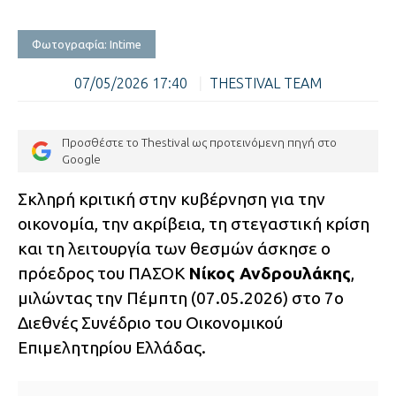
Φωτογραφία: Intime
07/05/2026 17:40
|
THESTIVAL TEAM
Προσθέστε το Thestival ως προτεινόμενη πηγή στο
Google
Σκληρή κριτική στην κυβέρνηση για την
οικονομία, την ακρίβεια, τη στεγαστική κρίση
και τη λειτουργία των θεσμών άσκησε ο
πρόεδρος του ΠΑΣΟΚ
Νίκος Ανδρουλάκης
,
μιλώντας την Πέμπτη (07.05.2026) στο 7ο
Διεθνές Συνέδριο του Οικονομικού
Επιμελητηρίου Ελλάδας.