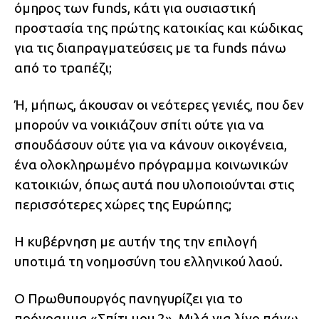
όμηρος των funds, κάτι για ουσιαστική
προστασία της πρώτης κατοικίας και κώδικας
για τις διαπραγματεύσεις με τα funds πάνω
από το τραπέζι;
Ή, μήπως, άκουσαν οι νεότερες γενιές, που δεν
μπορούν να νοικιάζουν σπίτι ούτε για να
σπουδάσουν ούτε για να κάνουν οικογένεια,
ένα ολοκληρωμένο πρόγραμμα κοινωνικών
κατοικιών, όπως αυτά που υλοποιούνται στις
περισσότερες χώρες της Ευρώπης;
Η κυβέρνηση με αυτήν της την επιλογή
υποτιμά τη νοημοσύνη του ελληνικού λαού.
Ο Πρωθυπουργός πανηγυρίζει για το
πρόγραμμα «Σπίτι μου 2». Μιλά για λίγο πάνω