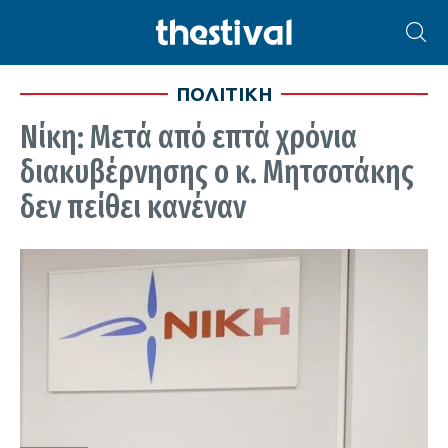
ΠΟΛΙΤΙΚΗ
Νίκη: Μετά από επτά χρόνια
διακυβέρνησης ο κ. Μητσοτάκης
δεν πείθει κανέναν