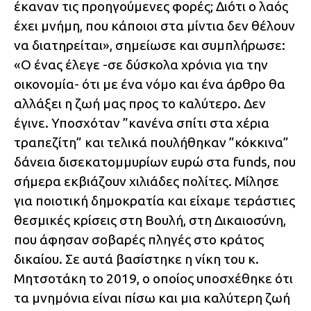
έκαναν τις προηγούμενες φορές; Διότι ο λαός
έχει μνήμη, που κάποιοι στα μίντια δεν θέλουν
να διατηρείται», σημείωσε και συμπλήρωσε:
«Ο ένας έλεγε -σε δύσκολα χρόνια για την
οικονομία- ότι με ένα νόμο και ένα άρθρο θα
αλλάξει η ζωή μας προς το καλύτερο. Δεν
έγινε. Υποσχόταν ”κανένα σπίτι στα χέρια
τραπεζίτη” και τελικά πουλήθηκαν ”κόκκινα”
δάνεια δισεκατομμυρίων ευρώ στα funds, που
σήμερα εκβιάζουν χιλιάδες πολίτες. Μίλησε
για ποιοτική δημοκρατία και είχαμε τεράστιες
θεσμικές κρίσεις στη Βουλή, στη Δικαιοσύνη,
που άφησαν σοβαρές πληγές στο κράτος
δικαίου. Σε αυτά βασίστηκε η νίκη του κ.
Μητσοτάκη το 2019, ο οποίος υποσχέθηκε ότι
τα μνημόνια είναι πίσω και μια καλύτερη ζωή