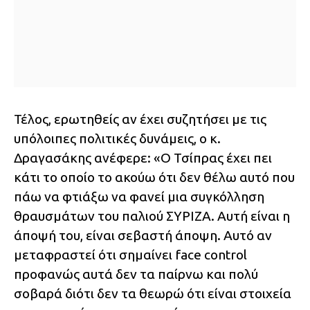
Τέλος, ερωτηθείς αν έχει συζητήσει με τις
υπόλοιπες πολιτικές δυνάμεις, ο κ.
Δραγασάκης ανέφερε: «Ο Τσίπρας έχει πει
κάτι το οποίο το ακούω ότι δεν θέλω αυτό που
πάω να φτιάξω να φανεί μια συγκόλληση
θραυσμάτων του παλιού ΣΥΡΙΖΑ. Αυτή είναι η
άποψή του, είναι σεβαστή άποψη. Αυτό αν
μεταφραστεί ότι σημαίνει face control
προφανώς αυτά δεν τα παίρνω και πολύ
σοβαρά διότι δεν τα θεωρώ ότι είναι στοιχεία