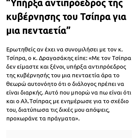
“Υπήρξα αντιπρόεδρος της
κυβέρνησης του Τσίπρα για
μια πενταετία”
Ερωτηθείς αν έχει να συνομιλήσει με τον κ.
Τσίπρα, ο κ. Δραγασάκης είπε: «Με τον Τσίπρα
δεν είμαστε και ξένοι, υπήρξα αντιπρόεδρος
της κυβέρνησής του μια πενταετία άρα το
θεωρώ αυτονόητο ότι ο διάλογος πρέπει να
είναι διαρκής. Αυτό που μπορώ να πω είναι ότι
και ο Αλ.Τσίπρας με ενημέρωσε για το σχέδιο
του, διατύπωσα τις δικές μου απόψεις,
προχωράνε τα πράγματα».