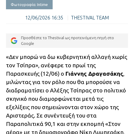
Φωτογραφία: Intime
12/06/2026 16:35
|
THESTIVAL TEAM
Προσθέστε το Thestival ως προτεινόμενη πηγή στο
Google
«Δεν μπορώ να δω κυβερνητική αλλαγή χωρίς
τον Τσίπρα», ανέφερε το πρωί της
Παρασκευής (12/06) ο
Γιάννης Δραγασάκης
,
μιλώντας για τον ρόλο που θα μπορούσε να
διαδραματίσει ο Αλέξης Τσίπρας στο πολιτικό
σκηνικό που διαμορφώνεται μετά τις
εξελίξεις που σημειώνονται στον χώρο της
Αριστεράς. Σε συνέντευξή του στα
Παραπολιτικά 90,1 και στην εκπομπή «Στον
αέρα» με τη δημοσιογράφο Νίκη Λυμπεράκη,