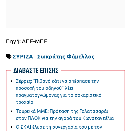
Πηγή: ΑΠΕ-ΜΠΕ
ΣΥΡΙΖΑ
Σωκράτης Φάμελλος
ΔΙΑΒΑΣΤΕ ΕΠΙΣΗΣ
Σέρρες: “Πιθανό κάτι να απέσπασε την
προσοχή του οδηγού” λέει
πραγματογνώμονας για το σοκαριστικό
τροχαίο
Τουρκικά ΜΜΕ: Πρόταση της Γαλατασαράι
στον ΠΑΟΚ για την αγορά του Κωνσταντέλια
Ο ΣΚΑΪ έλυσε τη συνεργασία του με τον