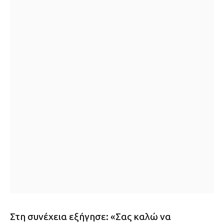
Στη συνέχεια εξήγησε: «Σας καλώ να