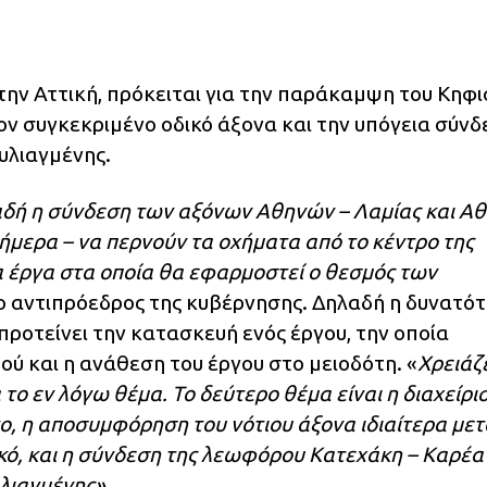
την Αττική, πρόκειται για την παράκαμψη του Κηφι
ον συγκεκριμένο οδικό άξονα και την υπόγεια σύνδ
υλιαγμένης.
δή η σύνδεση των αξόνων Αθηνών – Λαμίας και Α
σήμερα – να περνούν τα οχήματα από το κέντρο της
α έργα στα οποία θα εφαρμοστεί ο θεσμός των
 ο αντιπρόεδρος της κυβέρνησης. Δηλαδή η δυνατότ
 προτείνει την κατασκευή ενός έργου, την οποία
ού και η ανάθεση του έργου στο μειοδότη. «
Χρειάζ
το εν λόγω θέμα. Το δεύτερο θέμα είναι η διαχείρι
ο, η αποσυμφόρηση του νότιου άξονα ιδιαίτερα μετ
ικό, και η σύνδεση της λεωφόρου Κατεχάκη – Καρέα
λιαγμένης».