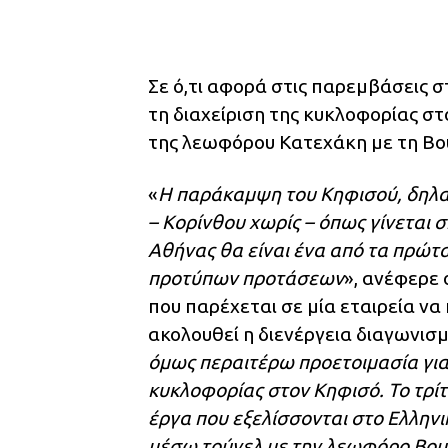
Σε ό,τι αφορά στις παρεμβάσεις σ
τη διαχείριση της κυκλοφορίας στ
της λεωφόρου Κατεχάκη με τη Βο
«
Η παράκαμψη του Κηφισού, δηλα
– Κορίνθου χωρίς – όπως γίνεται 
Αθήνας θα είναι ένα από τα πρώτ
προτύπων προτάσεων
», ανέφερε
που παρέχεται σε μία εταιρεία να
ακολουθεί η διενέργεια διαγωνισμ
όμως περαιτέρω προετοιμασία για 
κυκλοφορίας στον Κηφισό. Το τρίτ
έργα που εξελίσσονται στο Ελλην
μέσω τούνελ με την λεωφόρο Βου