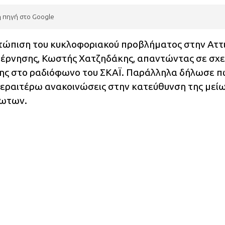
η πηγή στο Google
ετώπιση του κυκλοφοριακού προβλήματος στην Αττ
βέρνησης, Κωστής Χατζηδάκης, απαντώντας σε σχε
ξης στο ραδιόφωνο του ΣΚΑΪ. Παράλληλα δήλωσε 
εραιτέρω ανακοινώσεις στην κατεύθυνση της μεί
λωτων.