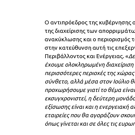
Ο αντιπρόεδρος της κυβέρνησης αν
της διαχείρισης των απορριμμάτων
ανακύκλωσης και ο περιορισμός το
στην κατεύθυνση αυτή τις επεξερ
Περιβάλλοντος και Ενέργειας. «
Δε
έχουμε ολοκληρωμένη διαχείριση
περισσότερες περιοχές της χώρας τ
σύνθετο, αλλά μέσα στον Ιούλιο θ
προχωρήσουμε γιατί το θέμα είναι
εκσυγχρονιστεί, η δεύτερη μονάδα
εξίσωσης είναι και η ενεργειακή 
εταιρείες που θα αγοράζουν σκουπ
όπως γίνεται και σε όλες τις ευρω