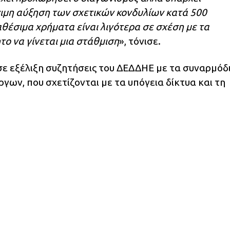
νιμη αύξηση των σχετικών κονδυλίων κατά 500
θέσιμα χρήματα είναι λιγότερα σε σχέση με τα
το να γίνεται μια στάθμιση
», τόνισε.
σε εξέλιξη συζητήσεις του ΔΕΔΔΗΕ με τα συναρμόδ
ργων, που σχετίζονται με τα υπόγεια δίκτυα και τη