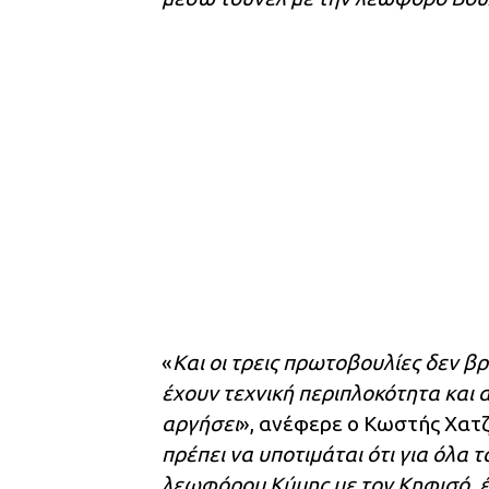
«
Και οι τρεις πρωτοβουλίες δεν β
έχουν τεχνική περιπλοκότητα και 
αργήσει
», ανέφερε ο Κωστής Χατ
πρέπει να υποτιμάται ότι για όλα 
λεωφόρου Κύμης με τον Κηφισό, έ