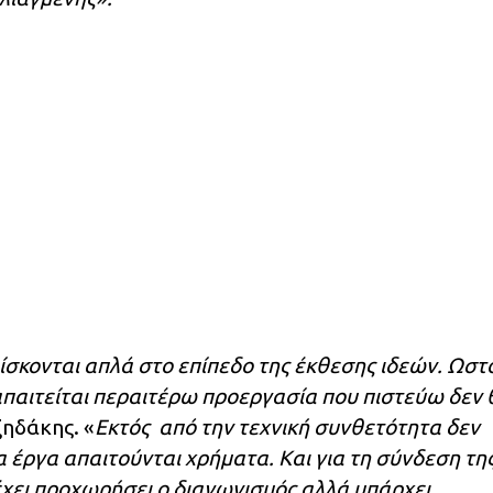
ρίσκονται απλά στο επίπεδο της έκθεσης ιδεών. Ωσ
απαιτείται περαιτέρω προεργασία που πιστεύω δεν 
ζηδάκης. «
Εκτός από την τεχνική συνθετότητα δεν
τα έργα απαιτούνται χρήματα. Και για τη σύνδεση τη
χει προχωρήσει ο διαγωνισμός αλλά υπάρχει