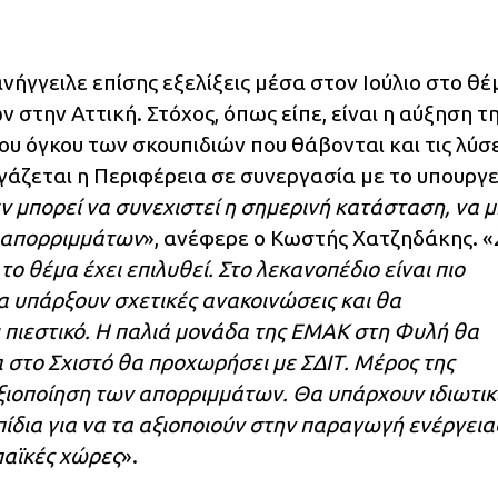
ήγγειλε επίσης εξελίξεις μέσα στον Ιούλιο στο θέ
 στην Αττική. Στόχος, όπως είπε, είναι η αύξηση τ
υ όγκου των σκουπιδιών που θάβονται και τις λύσε
γάζεται η Περιφέρεια σε συνεργασία με το υπουργε
ν μπορεί να συνεχιστεί η σημερινή κατάσταση, να 
 απορριμμάτων
», ανέφερε ο Κωστής Χατζηδάκης. «
ο θέμα έχει επιλυθεί. Στο λεκανοπέδιο είναι πιο
α υπάρξουν σχετικές ανακοινώσεις και θα
 πιεστικό. Η παλιά μονάδα της ΕΜΑΚ στη Φυλή θα
 στο Σχιστό θα προχωρήσει με ΣΔΙΤ. Μέρος της
αξιοποίηση των απορριμμάτων. Θα υπάρχουν ιδιωτικ
ίδια για να τα αξιοποιούν στην παραγωγή ενέργεια
παϊκές χώρες
».