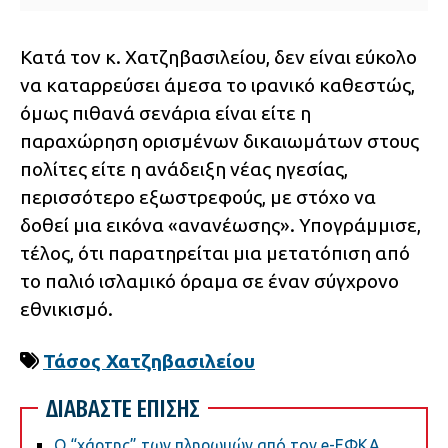
Κατά τον κ. Χατζηβασιλείου, δεν είναι εύκολο
να καταρρεύσει άμεσα το ιρανικό καθεστώς,
όμως πιθανά σενάρια είναι είτε η
παραχώρηση ορισμένων δικαιωμάτων στους
πολίτες είτε η ανάδειξη νέας ηγεσίας,
περισσότερο εξωστρεφούς, με στόχο να
δοθεί μια εικόνα «ανανέωσης». Υπογράμμισε,
τέλος, ότι παρατηρείται μια μετατόπιση από
το παλιό ισλαμικό όραμα σε έναν σύγχρονο
εθνικισμό.
Τάσος Χατζηβασιλείου
ΔΙΑΒΑΣΤΕ ΕΠΙΣΗΣ
Ο “χάρτης” των πληρωμών από τον e-ΕΦΚΑ