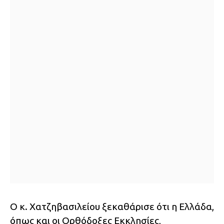
Ο κ. Χατζηβασιλείου ξεκαθάρισε ότι η Ελλάδα,
όπως και οι Ορθόδοξες Εκκλησίες,