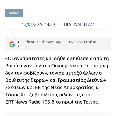
Intime
13/01/2026 14:30
|
THESTIVAL TEAM
Προσθέστε το Thestival ως προτεινόμενη πηγή στο
Google
«Οι ανυπόστατες και αήθεις επιθέσεις από τη
Ρωσία εναντίον του Οικουμενικού Πατριάρχη
δεν τον φοβίζουν», τόνισε μεταξύ άλλων ο
Βουλευτής Σερρών και Γραμματέας Διεθνών
Σχέσεων και ΕΕ της Νέας Δημοκρατίας, κ.
Τάσος Χατζηβασιλείου, μιλώντας στο
ERTNews Radio 105.8 το πρωί της Τρίτης.