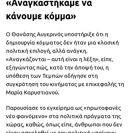
«Αναγκαστήκαμε να
κάνουμε κόμμα»
Ο Θανάσης Αυγερινός υποστήριξε ότι η
δημιουργία κόμματος δεν ήταν μια κλασική
πολιτική επιλογή, αλλά ανάγκη.
«Αναγκάζονται – αυτή είναι η λέξη», είπε,
εξηγώντας πώς, κατά την άποψή του, η
υπόθεση των Τεμπών οδήγησε στη
συγκρότηση του κινήματος με επικεφαλής τη
Μαρία Καρυστιανού.
Παρουσίασε το εγχείρημα ως «πρωτοφανές
νέο φαινόμενο» στα πολιτικά πράγματα της
χώρας, καθώς, όπως είπε, άνθρωποι που δεν
είχαν ασχοληθεί με την πολιτική μπαίνουν