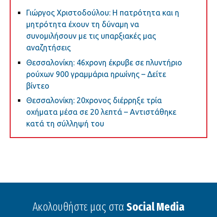
Γιώργος Χριστοδούλου: H πατρότητα και η
μητρότητα έχ​oυν τη δύναμη να
συνομιλήσουν με τις υπαρξιακές μας
αναζητήσεις
Θεσσαλονίκη: 46χρονη έκρυβε σε πλυντήριο
ρούχων 900 γραμμάρια ηρωίνης – Δείτε
βίντεο
Θεσσαλονίκη: 20χρονος διέρρηξε τρία
οχήματα μέσα σε 20 λεπτά – Αντιστάθηκε
κατά τη σύλληψή του
Ακολουθήστε μας στα
Social Media