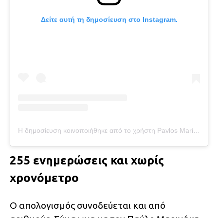
Δείτε αυτή τη δημοσίευση στο Instagram.
Η δημοσίευση κοινοποιήθηκε από το χρήστη Pavlos Marinakis (@pavlosmarinakis)
255 ενημερώσεις και χωρίς
χρονόμετρο
Ο απολογισμός συνοδεύεται και από