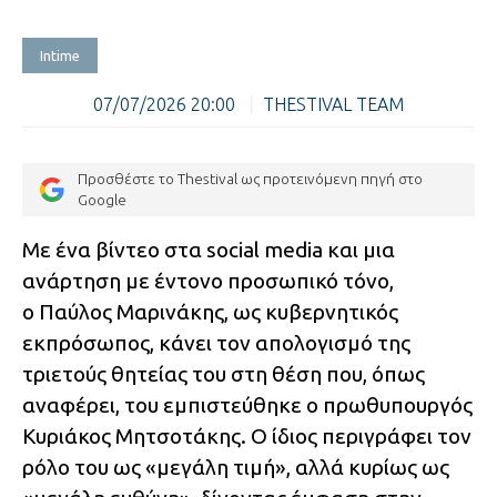
Intime
07/07/2026 20:00
|
THESTIVAL TEAM
Προσθέστε το Thestival ως προτεινόμενη πηγή στο
Google
Με ένα βίντεο στα social media και μια
ανάρτηση με έντονο προσωπικό τόνο,
ο Παύλος Μαρινάκης, ως κυβερνητικός
εκπρόσωπος, κάνει τον απολογισμό της
τριετούς θητείας του στη θέση που, όπως
αναφέρει, του εμπιστεύθηκε ο πρωθυπουργός
Κυριάκος Μητσοτάκης. Ο ίδιος περιγράφει τον
ρόλο του ως «μεγάλη τιμή», αλλά κυρίως ως