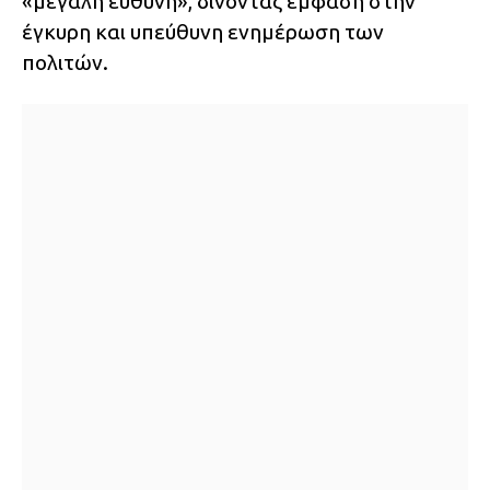
«μεγάλη ευθύνη», δίνοντας έμφαση στην
έγκυρη και υπεύθυνη ενημέρωση των
πολιτών.