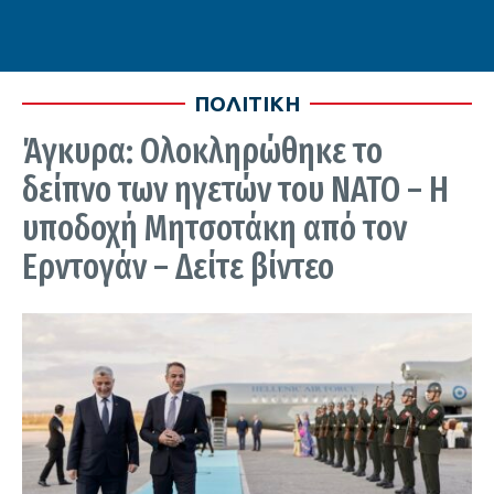
ΠΟΛΙΤΙΚΗ
Άγκυρα: Ολοκληρώθηκε το
δείπνο των ηγετών του ΝΑΤΟ – Η
υποδοχή Μητσοτάκη από τον
Ερντογάν – Δείτε βίντεο