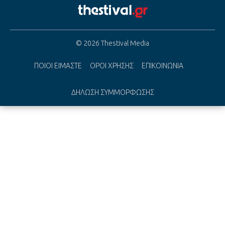
© 2026 Thestival Media
ΠΟΙΟΙ ΕΙΜΑΣΤΕ
ΟΡΟΙ ΧΡΗΣΗΣ
ΕΠΙΚΟΙΝΩΝΙΑ
ΔΗΛΩΣΗ ΣΥΜΜΟΡΦΩΣΗΣ