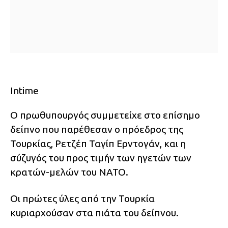
Intime
Ο πρωθυπουργός συμμετείχε στο επίσημο
δείπνο που παρέθεσαν ο πρόεδρος της
Τουρκίας, Ρετζέπ Ταγίπ Ερντογάν, και η
σύζυγός του προς τιμήν των ηγετών των
κρατών-μελών του ΝΑΤΟ.
Οι πρώτες ύλες από την Τουρκία
κυριαρχούσαν στα πιάτα του δείπνου.