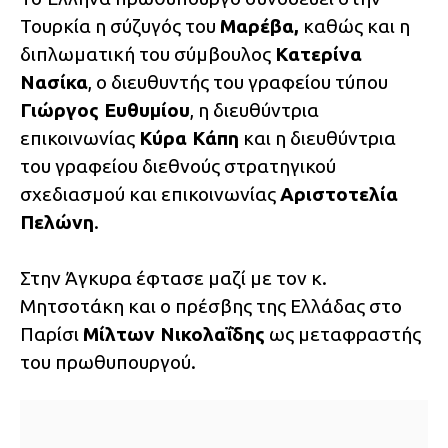
Τουρκία η σύζυγός του
Μαρέβα,
καθώς και η
διπλωματική του σύμβουλος
Κατερίνα
Νασίκα
, ο διευθυντής του γραφείου τύπου
Γιώργος Ευθυμίου
, η διευθύντρια
επικοινωνίας
Κύρα Κάπη
και η διευθύντρια
του γραφείου διεθνούς στρατηγικού
σχεδιασμού και επικοινωνίας
Αριστοτελία
Πελώνη
.
Στην Άγκυρα έφτασε μαζί με τον κ.
Μητσοτάκη και ο πρέσβης της Ελλάδας στο
Παρίσι
Μίλτων Νικολαΐδης
ως μεταφραστής
του πρωθυπουργού.