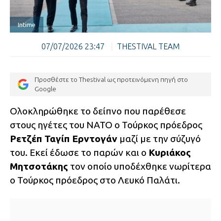
Intime
07/07/2026 23:47
|
THESTIVAL TEAM
Προσθέστε το Thestival ως προτεινόμενη πηγή στο
Google
Ολοκληρώθηκε το δείπνο που παρέθεσε
στους ηγέτες του NATO ο Τούρκος πρόεδρος
Ρετζέπ Ταγίπ Ερντογάν
μαζί με την σύζυγό
του. Εκεί έδωσε το παρών και ο
Κυριάκος
Μητσοτάκης
τον οποίο υποδέχθηκε νωρίτερα
ο Τούρκος πρόεδρος στο Λευκό Παλάτι.