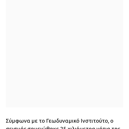
Σύμφωνα με το Γεωδυναμικό Ινστιτούτο, ο
σεισμός σημειώθηκε 25 χιλιόμετρα νότια της