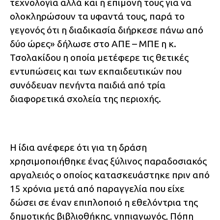
τεχνολογία αλλά και η επιμονή τους για να
ολοκληρώσουν τα υφαντά τους, παρά το
γεγονός ότι η διαδικασία διήρκεσε πάνω από
δύο ώρες» δήλωσε στο ΑΠΕ – ΜΠΕ η κ.
Τσολακίδου η οποία μετέφερε τις θετικές
εντυπώσεις και των εκπαιδευτικών που
συνόδευαν πενήντα παιδιά από τρία
διαφορετικά σχολεία της περιοχής.
Η ίδια ανέφερε ότι για τη δράση
χρησιμοποιήθηκε ένας ξύλινος παραδοσιακός
αργαλειός ο οποίος κατασκευάστηκε πριν από
15 χρόνια μετά από παραγγελία που είχε
δώσει σε έναν επιπλοποιό η εθελόντρια της
δημοτικής βιβλιοθήκης, νηπιαγωγός, Πόπη