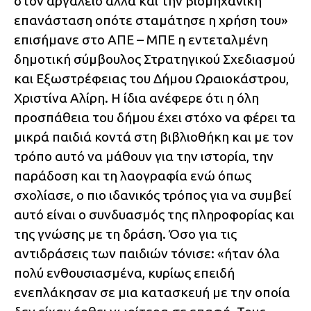
στον αργαλειό αλλά και την βιομηχανική
επανάσταση οπότε σταμάτησε η χρήση του»
επισήμανε στο ΑΠΕ – ΜΠΕ η εντεταλμένη
δημοτική σύμβουλος Στρατηγικού Σχεδιασμού
και Εξωστρέφειας του Δήμου Ωραιοκάστρου,
Χριστίνα Αλίρη. Η ίδια ανέφερε ότι η όλη
προσπάθεια του δήμου έχει στόχο να φέρει τα
μικρά παιδιά κοντά στη βιβλιοθήκη και με τον
τρόπο αυτό να μάθουν για την ιστορία, την
παράδοση και τη λαογραφία ενώ όπως
σχολίασε, ο πιο ιδανικός τρόπος για να συμβεί
αυτό είναι ο συνδυασμός της πληροφορίας και
της γνώσης με τη δράση. Όσο για τις
αντιδράσεις των παιδιών τόνισε: «ήταν όλα
πολύ ενθουσιασμένα, κυρίως επειδή
ενεπλάκησαν σε μια κατασκευή με την οποία