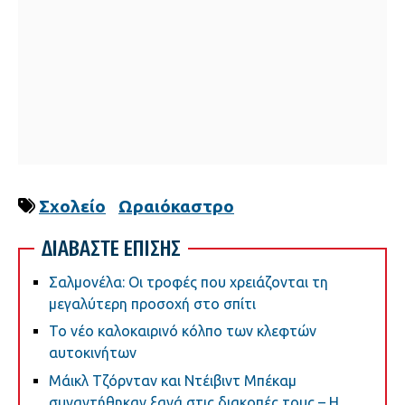
Σχολείο
Ωραιόκαστρο
ΔΙΑΒΑΣΤΕ ΕΠΙΣΗΣ
Σαλμονέλα: Οι τροφές που χρειάζονται τη
μεγαλύτερη προσοχή στο σπίτι
Το νέο καλοκαιρινό κόλπο των κλεφτών
αυτοκινήτων
Μάικλ Τζόρνταν και Ντέιβιντ Μπέκαμ
συναντήθηκαν ξανά στις διακοπές τους – Η