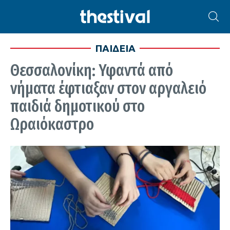
ΠΑΙΔΕΙΑ
Θεσσαλονίκη: Υφαντά από
νήματα έφτιαξαν στον αργαλειό
παιδιά δημοτικού στο
Ωραιόκαστρο