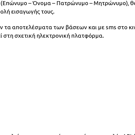
 (Επώνυμο – Όνομα – Πατρώνυμο – Μητρώνυμο), θ
χολή εισαγωγής τους.
ν τα αποτελέσματα των βάσεων και με sms στο κι
ί στη σχετική ηλεκτρονική πλατφόρμα.