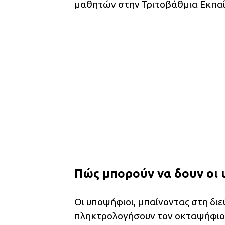
μαθητών στην Τριτοβάθμια Εκπαί
Πώς μπορούν να δουν οι
Οι υποψήφιοι, μπαίνοντας στη δι
πληκτρολογήσουν τον οκταψήφιο 