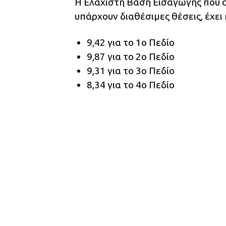
Η Ελάχιστη Βάση Εισαγωγής που 
υπάρχουν διαθέσιμες θέσεις, έχει
9,42 για το 1ο Πεδίο
9,87 για το 2ο Πεδίο
9,31 για το 3ο Πεδίο
8,34 για το 4ο Πεδίο