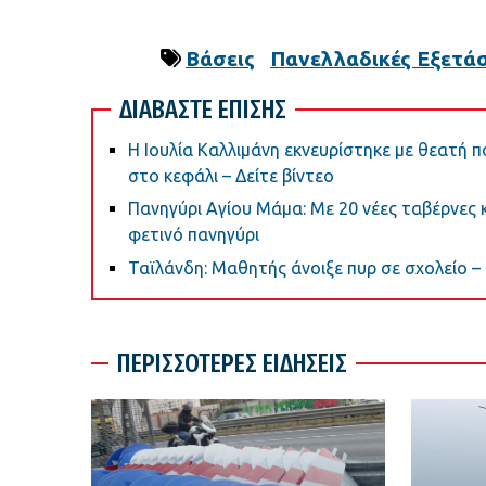
Βάσεις
Πανελλαδικές Εξετάσ
ΔΙΑΒΑΣΤΕ ΕΠΙΣΗΣ
Η Ιουλία Καλλιμάνη εκνευρίστηκε με θεατή
στο κεφάλι – Δείτε βίντεο
Πανηγύρι Αγίου Μάμα: Με 20 νέες ταβέρνες 
φετινό πανηγύρι
Ταϊλάνδη: Μαθητής άνοιξε πυρ σε σχολείο –
ΠΕΡΙΣΣΟΤΕΡΕΣ ΕΙΔΗΣΕΙΣ