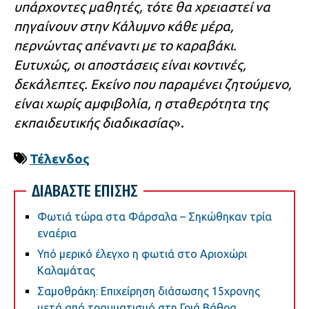
υπάρχοντες μαθητές, τότε θα χρειαστεί να
πηγαίνουν στην Κάλυμνο κάθε μέρα,
περνώντας απέναντι με το καραβάκι.
Ευτυχώς, οι αποστάσεις είναι κοντινές,
δεκάλεπτες. Εκείνο που παραμένει ζητούμενο,
είναι χωρίς αμφιβολία, η σταθερότητα της
εκπαιδευτικής διαδικασίας
».
Τέλενδος
ΔΙΑΒΑΣΤΕ ΕΠΙΣΗΣ
Φωτιά τώρα στα Φάρσαλα – Σηκώθηκαν τρία
εναέρια
Υπό μερικό έλεγχο η φωτιά στο Αριοχώρι
Καλαμάτας
Σαμοθράκη: Επιχείρηση διάσωσης 15χρονης
μετά από τραυματισμό στη Γριά Βάθρα