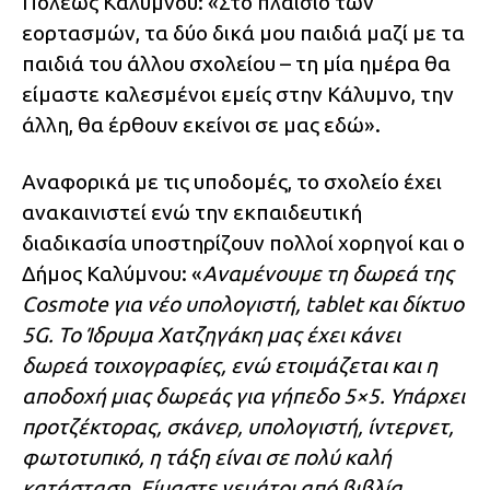
Πόλεως Καλύμνου: «Στο πλαίσιο των
εορτασμών, τα δύο δικά μου παιδιά μαζί με τα
παιδιά του άλλου σχολείου – τη μία ημέρα θα
είμαστε καλεσμένοι εμείς στην Κάλυμνο, την
άλλη, θα έρθουν εκείνοι σε μας εδώ».
Αναφορικά με τις υποδομές, το σχολείο έχει
ανακαινιστεί ενώ την εκπαιδευτική
διαδικασία υποστηρίζουν πολλοί χορηγοί και ο
Δήμος Καλύμνου: «
Αναμένουμε τη δωρεά της
Cosmote για νέο υπολογιστή, tablet και δίκτυο
5G. Το Ίδρυμα Χατζηγάκη μας έχει κάνει
δωρεά τοιχογραφίες, ενώ ετοιμάζεται και η
αποδοχή μιας δωρεάς για γήπεδο 5×5. Υπάρχει
προτζέκτορας, σκάνερ, υπολογιστή, ίντερνετ,
φωτοτυπικό, η τάξη είναι σε πολύ καλή
κατάσταση. Είμαστε γεμάτοι από βιβλία