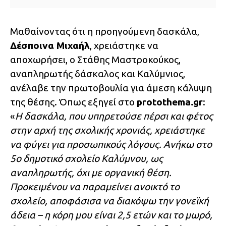
Μαθαίνοντας ότι η προηγούμενη δασκάλα,
Δέσποινα Μιχαήλ
, χρειάστηκε να
αποχωρήσει, ο Στάθης Μαστροκούκος,
αναπληρωτής δάσκαλος και Καλύμνιος,
ανέλαβε την πρωτοβουλία για άμεση κάλυψη
της θέσης. Όπως εξηγεί στο
protothema.gr
:
«
Η δασκάλα, που υπηρετούσε πέρσι και φέτος
στην αρχή της σχολικής χρονιάς, χρειάστηκε
να φύγει για προσωπικούς λόγους. Ανήκω στο
5ο δημοτικό σχολείο Καλύμνου, ως
αναπληρωτής, όχι με οργανική θέση.
Προκειμένου να παραμείνει ανοικτό το
σχολείο, αποφάσισα να διακόψω την γονεϊκή
άδεια – η κόρη μου είναι 2,5 ετών και το μωρό,