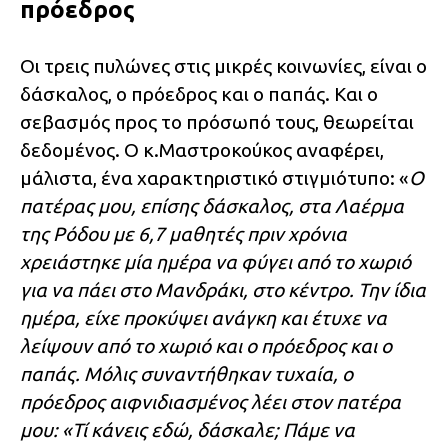
πρόεδρος
Οι τρεις πυλώνες στις μικρές κοινωνίες, είναι ο
δάσκαλος, ο πρόεδρος και ο παπάς. Και ο
σεβασμός προς το πρόσωπό τους, θεωρείται
δεδομένος. Ο κ.Μαστροκούκος αναφέρει,
μάλιστα, ένα χαρακτηριστικό στιγμιότυπο: «
Ο
πατέρας μου, επίσης δάσκαλος, στα Λαέρμα
της Ρόδου με 6,7 μαθητές πριν χρόνια
χρειάστηκε μία ημέρα να φύγει από το χωριό
για να πάει στο Μανδράκι, στο κέντρο. Την ίδια
ημέρα, είχε προκύψει ανάγκη και έτυχε να
λείψουν από το χωριό και ο πρόεδρος και ο
παπάς. Μόλις συναντήθηκαν τυχαία, ο
πρόεδρος αιφνιδιασμένος λέει στον πατέρα
μου: «Τί κάνεις εδώ, δάσκαλε; Πάμε να