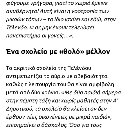
φύγουμε γρήγορα, γιατί το χωριό έμεινε
ακυβέρνητο! Αυτή είναι η νοοτροπία των
μικρών τόπων – το ίδιο ισχύει και εδώ, στην
Τέλενδο, κι ας μην έχουν τελειώσει
πανεπιστήμια οι γονείς…».
Ένα σχολείο με «θολό» μέλλον
Το ακριτικό σχολείο της Τελένδου
αντιμετωπίζει το αύριο με αβεβαιότητα
καθώς η λειτουργία του θα είναι αμφίβολη
μετά από δύο χρόνια. «
Με δύο παιδιά σήμερα
στην πέμπτη τάξη και χωρίς μαθητές στην Α’
Δημοτικού, το σχολείο θα κλείσει αν δεν
έρθουν νέες οικογένειες με μικρά παιδιά»,
επισημαίνει ο δάσκαλος. Όσο για τους