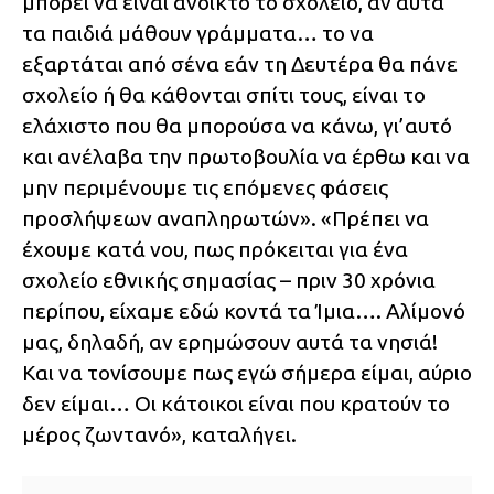
μπορεί να είναι ανοικτό το σχολείο, αν αυτά
τα παιδιά μάθουν γράμματα… το να
εξαρτάται από σένα εάν τη Δευτέρα θα πάνε
σχολείο ή θα κάθονται σπίτι τους, είναι το
ελάχιστο που θα μπορούσα να κάνω, γι’αυτό
και ανέλαβα την πρωτοβουλία να έρθω και να
μην περιμένουμε τις επόμενες φάσεις
προσλήψεων αναπληρωτών». «Πρέπει να
έχουμε κατά νου, πως πρόκειται για ένα
σχολείο εθνικής σημασίας – πριν 30 χρόνια
περίπου, είχαμε εδώ κοντά τα Ίμια…. Αλίμονό
μας, δηλαδή, αν ερημώσουν αυτά τα νησιά!
Και να τονίσουμε πως εγώ σήμερα είμαι, αύριο
δεν είμαι… Οι κάτοικοι είναι που κρατούν το
μέρος ζωντανό», καταλήγει.