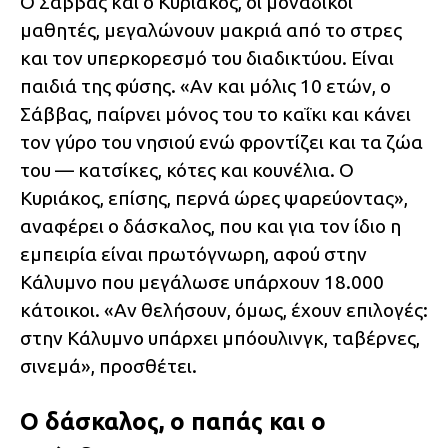
Ο Σάββας και ο Κυριάκος, οι μοναδικοί
μαθητές, μεγαλώνουν μακριά από το στρες
και τον υπερκορεσμό του διαδικτύου. Είναι
παιδιά της φύσης. «Αν και μόλις 10 ετών, ο
Σάββας, παίρνει μόνος του το καΐκι και κάνει
τον γύρο του νησιού ενώ φροντίζει και τα ζώα
του — κατσίκες, κότες και κουνέλια. Ο
Κυριάκος, επίσης, περνά ώρες ψαρεύοντας»,
αναφέρει ο δάσκαλος, που και για τον ίδιο η
εμπειρία είναι πρωτόγνωρη, αφού στην
Κάλυμνο που μεγάλωσε υπάρχουν 18.000
κάτοικοι. «Αν θελήσουν, όμως, έχουν επιλογές:
στην Κάλυμνο υπάρχει μπόουλινγκ, ταβέρνες,
σινεμά», προσθέτει.
Ο δάσκαλος, ο παπάς και ο