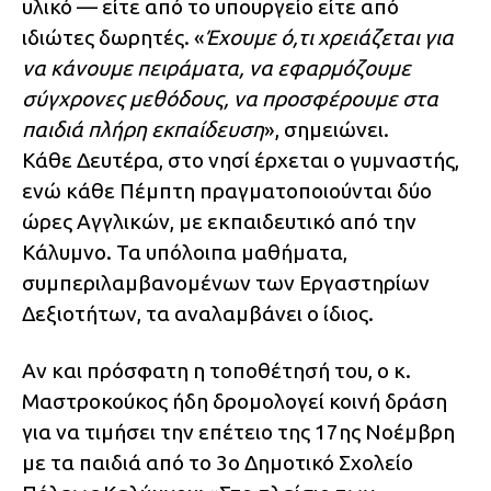
υλικό — είτε από το υπουργείο είτε από
ιδιώτες δωρητές. «
Έχουμε ό,τι χρειάζεται για
να κάνουμε πειράματα, να εφαρμόζουμε
σύγχρονες μεθόδους, να προσφέρουμε στα
παιδιά πλήρη εκπαίδευση
», σημειώνει.
Κάθε Δευτέρα, στο νησί έρχεται ο γυμναστής,
ενώ κάθε Πέμπτη πραγματοποιούνται δύο
ώρες Αγγλικών, με εκπαιδευτικό από την
Κάλυμνο. Τα υπόλοιπα μαθήματα,
συμπεριλαμβανομένων των Εργαστηρίων
Δεξιοτήτων, τα αναλαμβάνει ο ίδιος.
Αν και πρόσφατη η τοποθέτησή του, ο κ.
Μαστροκούκος ήδη δρομολογεί κοινή δράση
για να τιμήσει την επέτειο της 17ης Νοέμβρη
με τα παιδιά από το 3ο Δημοτικό Σχολείο