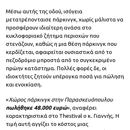
Μέσω αυτής της οδού, ισόγεια
μετατρέπονταισε πάρκινγκ, χωρίς μάλιστα να
προσφέρουν ιδιαίτερη ανάσα στο
κυκλοφοριακό ζήτημα περιοχών που
στενάζουν, καθώς η μια θέση πάρκινγκ που
κερδίζεται, αφαιρείται ουσιαστικά από το
πεζοδρόμιο μπροστά από το συγκεκριμένο
πρώην κατάστημα. Πολλές φορές δε, οι
ιδιοκτήτες ζητούν υπέρογκα ποσά για πώληση
και ενοικίαση.
«
Χώρος πάρκινγκ στην Παρασκευόπουλου
πωλήθηκε 48.000 ευρώ
», αναφέρει
χαρακτηριστικά στο Thestival ο κ. Γιαννής. Η
τιμή αυτή αγγίζει το κόστος μιας