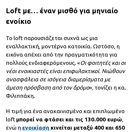
Loft με… έναν μισθό για μηνιαίο
ενοίκιο
Το loft παρουσιάζεται συχνά ως μια
εναλλακτική, μοντέρνα κατοικία. Ωστόσο, η
εικόνα απέχει από την πραγματικότητα για
πολλούς ενδιαφερόμενους. «
Οι φοιτητές και οι
νέοι ενοικιαστές είναι επιφυλακτικοί. Νιώθουν
ανασφάλεια σε ισόγεια διαμερίσματα με
άμεση πρόσβαση από τον δρόμο
», τονίζει η κα.
Φιλιππάκη.
Η τιμή για ένα ανακαινισμένο και επιπλωμένο
loft
μπορεί να φτάσει και τις 130.000 ευρώ
,
ενώ η
ενοικίαση
κινείται μεταξύ 400 και 650