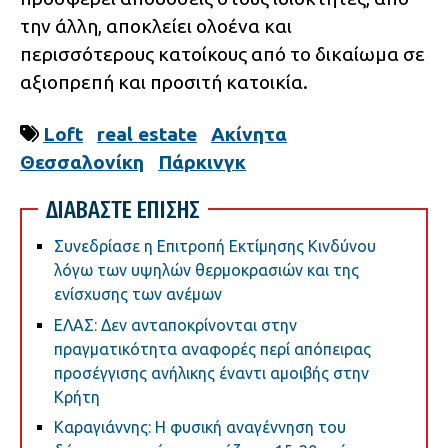
την άλλη, αποκλείει ολοένα και
περισσότερους κατοίκους από το δικαίωμα σε
αξιοπρεπή και προσιτή κατοικία.
Loft
real estate
Ακίνητα
Θεσσαλονίκη
Πάρκινγκ
ΔΙΑΒΑΣΤΕ ΕΠΙΣΗΣ
Συνεδρίασε η Επιτροπή Εκτίμησης Κινδύνου
λόγω των υψηλών θερμοκρασιών και της
ενίσχυσης των ανέμων
ΕΛΑΣ: Δεν ανταποκρίνονται στην
πραγματικότητα αναφορές περί απόπειρας
προσέγγισης ανήλικης έναντι αμοιβής στην
Κρήτη
Καραγιάννης: Η φυσική αναγέννηση του