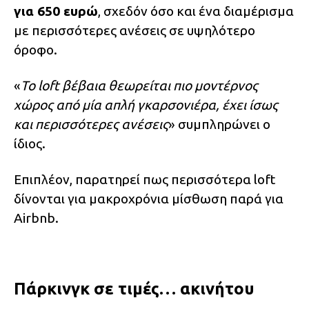
για 650 ευρώ
, σχεδόν όσο και ένα διαμέρισμα
με περισσότερες ανέσεις σε υψηλότερο
όροφο.
«
Το loft βέβαια θεωρείται πιο μοντέρνος
χώρος από μία απλή γκαρσονιέρα, έχει ίσως
και περισσότερες ανέσεις
» συμπληρώνει ο
ίδιος.
Επιπλέον, παρατηρεί πως περισσότερα loft
δίνονται για μακροχρόνια μίσθωση παρά για
Airbnb.
Πάρκινγκ σε τιμές… ακινήτου