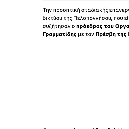
Την προοπτική σταδιακής επανεργ
δικτύου της Πελοποννήσου, που ε
συζήτησαν ο
πρόεδρος του Οργα
Γραμματίδης
με τον
Πρέσβη της 