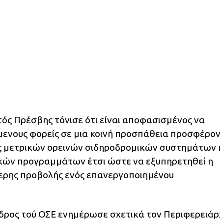
τός Πρέσβης τόνισε ότι είναι αποφασισμένος να
μενους φορείς σε μια κοινή προσπάθεια προσφέρο
ας μετρικών ορεινών σιδηροδρομικών συστημάτων 
ικών προγραμμάτων έτσι ώστε να εξυπηρετηθεί η
τερης προβολής ενός επανεργοποιημένου
δρος τού ΟΣΕ ενημέρωσε σχετικά τον Περιφερειάρ