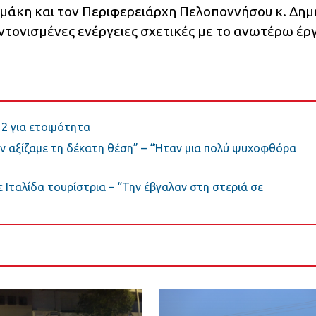
μάκη και τον Περιφερειάρχη Πελοποννήσου κ. Δημ
ντονισμένες ενέργειες σχετικές με το ανωτέρω έρ
2 για ετοιμότητα
δεν αξίζαμε τη δέκατη θέση” – “Ήταν μια πολύ ψυχοφθόρα
ταλίδα τουρίστρια – “Την έβγαλαν στη στεριά σε