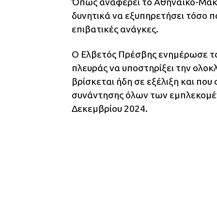
Όπως αναφέρει το Αθηναϊκό-Μακε
δυνητικά να εξυπηρετήσει τόσο πο
επιβατικές ανάγκες.
Ο Ελβετός Πρέσβης ενημέρωσε το
πλευράς να υποστηρίξει την ολο
βρίσκεται ήδη σε εξέλιξη και που
συνάντησης όλων των εμπλεκομέν
Δεκεμβρίου 2024.