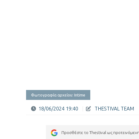
Φωτογραφία αρχείου: Intime
18/06/2024 19:40
|
THESTIVAL TEAM
Προσθέστε το Thestival ως προτεινόμεν