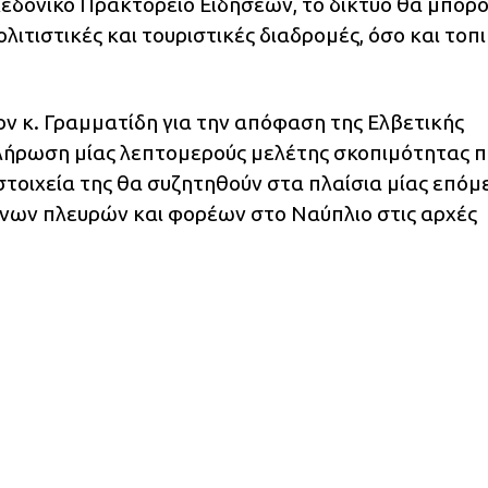
δονικό Πρακτορείο Ειδήσεων, το δίκτυο θα μπορ
λιτιστικές και τουριστικές διαδρομές, όσο και τοπ
ν κ. Γραμματίδη για την απόφαση της Ελβετικής
κλήρωση μίας λεπτομερούς μελέτης σκοπιμότητας 
 στοιχεία της θα συζητηθούν στα πλαίσια μίας επόμ
ων πλευρών και φορέων στο Ναύπλιο στις αρχές