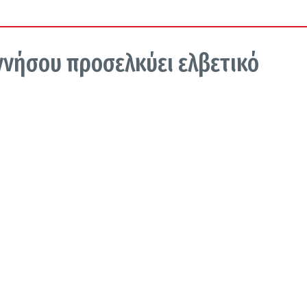
ννήσου προσελκύει ελβετικό