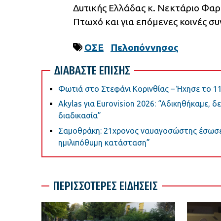
Δυτικής Ελλάδας κ. Νεκτάριο Φαρ
Πτωχό και για επόμενες κοινές συ
ΟΣΕ
Πελοπόννησος
ΔΙΑΒΑΣΤΕ ΕΠΙΣΗΣ
Φωτιά στο Στεφάνι Κορινθίας – Ήχησε το 11
Akylas για Eurovision 2026: “Aδικηθήκαμε, 
διαδικασία”
Σαμοθράκη: 21χρονος ναυαγοσώστης έσωσε Ι
ημιλιπόθυμη κατάσταση”
ΠΕΡΙΣΣΟΤΕΡΕΣ ΕΙΔΗΣΕΙΣ