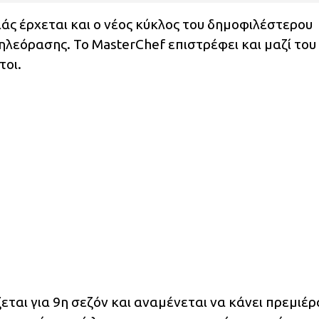
ιάς έρχεται και ο νέος κύκλος του δημοφιλέστερου
τηλεόρασης. Το MasterChef επιστρέφει και μαζί του
τοι.
εται για 9η σεζόν και αναμένεται να κάνει πρεμιέρ