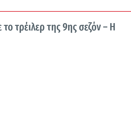
το τρέιλερ της 9ης σεζόν – Η