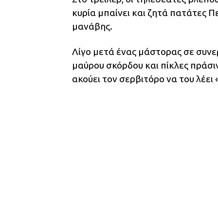
κυρία μπαίνει και ζητά πατάτες Πε
μανάβης.
Λίγο μετά ένας μάστορας σε συνε
μαύρου σκόρδου και πίκλες πράσιν
ακούει τον σερβιτόρο να του λέει 