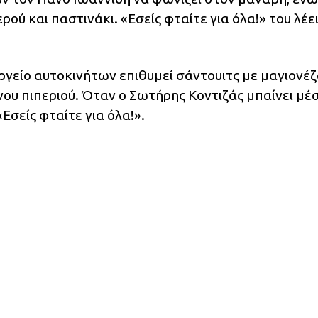
ρού και παστινάκι. «Εσείς φταίτε για όλα!» του λέει
ργείο αυτοκινήτων επιθυμεί σάντουιτς με μαγιονέ
ου πιπεριού. Όταν ο Σωτήρης Κοντιζάς μπαίνει μέ
«Εσείς φταίτε για όλα!».