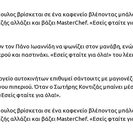
ουλος βρίσκεται σε ένα καφενείο βλέποντας μπάλ
ζής αλλάζει και βάζει MasterChef. «Εσείς φταίτε γι
υν τον Πάνο Ιωαννίδη να ψωνίζει στον μανάβη, ενώ
ρού και παστινάκι. «Εσείς φταίτε για όλα!» του λέει
ργείο αυτοκινήτων επιθυμεί σάντουιτς με μαγιονέ
ου πιπεριού. Όταν ο Σωτήρης Κοντιζάς μπαίνει μέ
«Εσείς φταίτε για όλα!».
ουλος βρίσκεται σε ένα καφενείο βλέποντας μπάλ
ζής αλλάζει και βάζει MasterChef. «Εσείς φταίτε γι