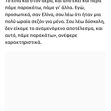
Το είπα και στον αέρα, και από εκεί και πέρα
πάμε παρακάτω, πάμε γι’ άλλα. Εγώ,
προσωπικά, σαν Ελίνα, σου λέω ότι ήταν μια
πολύ ωραία σεζόν για μένα. Σου λέω δύσκολη,
δεν είχαμε το αναμενόμενο αποτέλεσμα, και
αυτό, πάμε παρακάτω», ανέφερε
χαρακτηριστικά.