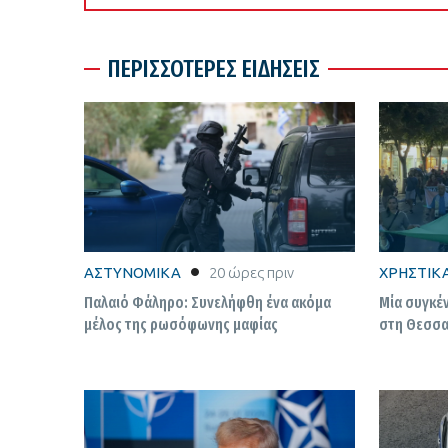
ΠΕΡΙΣΣΟΤΕΡΕΣ ΕΙΔΗΣΕΙΣ
ΑΣΤΥΝΟΜΙΚΑ
20 ώρες πριν
ΧΡΗΣΤΙΚ
Παλαιό Φάληρο: Συνελήφθη ένα ακόμα
Μία συγκέ
μέλος της ρωσόφωνης μαφίας
στη Θεσσα