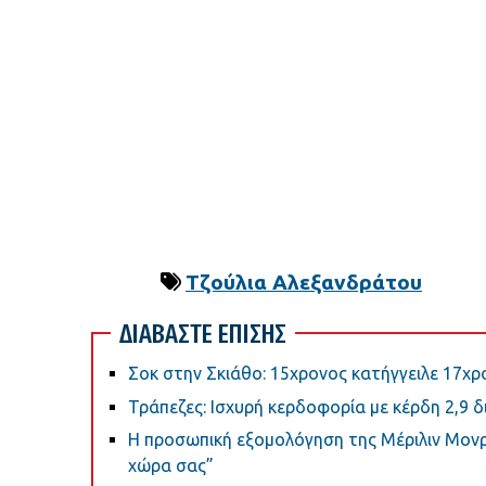
Τζούλια Αλεξανδράτου
ΔΙΑΒΑΣΤΕ ΕΠΙΣΗΣ
Σοκ στην Σκιάθο: 15χρονος κατήγγειλε 17χρο
Τράπεζες: Ισχυρή κερδοφορία με κέρδη 2,9 δ
Η προσωπική εξομολόγηση της Μέριλιν Μονρ
χώρα σας”