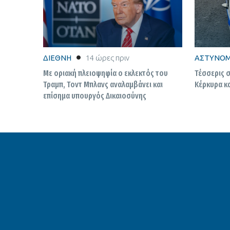
ΔΙΕΘΝΗ
14 ώρες πριν
ΑΣΤΥΝΟΜ
Με οριακή πλειοψηφία ο εκλεκτός του
Τέσσερις σ
Τραμπ, Τοντ Μπλανς αναλαμβάνει και
Κέρκυρα κ
επίσημα υπουργός Δικαιοσύνης