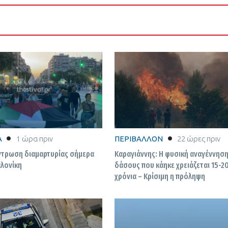
Α
1 ώρα πριν
ΠΕΡΙΒΑΛΛΟΝ
22 ώρες πριν
ντρωση διαμαρτυρίας σήμερα
Καραγιάννης: Η φυσική αναγέννησ
λονίκη
δάσους που κάηκε χρειάζεται 15-2
χρόνια – Κρίσιμη η πρόληψη