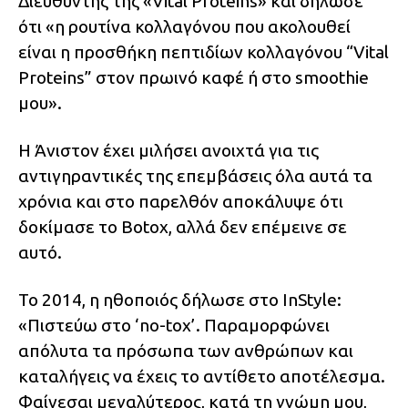
Διευθυντής της «Vital Proteins» και δήλωσε
ότι «η ρουτίνα κολλαγόνου που ακολουθεί
είναι η προσθήκη πεπτιδίων κολλαγόνου “Vital
Proteins” στον πρωινό καφέ ή στο smoothie
μου».
Η Άνιστον έχει μιλήσει ανοιχτά για τις
αντιγηραντικές της επεμβάσεις όλα αυτά τα
χρόνια και στο παρελθόν αποκάλυψε ότι
δοκίμασε το Botox, αλλά δεν επέμεινε σε
αυτό.
Το 2014, η ηθοποιός δήλωσε στο InStyle:
«Πιστεύω στο ‘no-tox’. Παραμορφώνει
απόλυτα τα πρόσωπα των ανθρώπων και
καταλήγεις να έχεις το αντίθετο αποτέλεσμα.
Φαίνεσαι μεγαλύτερος, κατά τη γνώμη μου,