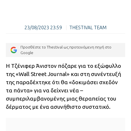
23/08/2023 23:59
|
THESTIVAL TEAM
Προσθέστε το Thestival ως προτεινόμενη πηγή στο
Google
Η Τζένιφερ Άνιστον πόζαρε για το εξώφυλλο
της «Wall Street Journal» και στη συνέντευξή
της παραδέχτηκε ότι θα «δοκιμάσει σχεδόν
τα πάντα» για να δείχνει νέα –
συμπεριλαμβανομένης μιας θεραπείας του
δέρματος με ένα ασυνήθιστο συστατικό.