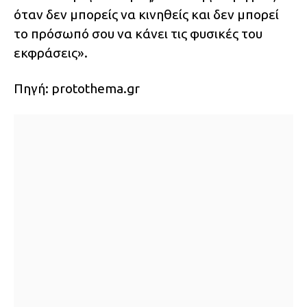
όταν δεν μπορείς να κινηθείς και δεν μπορεί
το πρόσωπό σου να κάνει τις φυσικές του
εκφράσεις».
Πηγή: protothema.gr