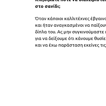
στο σανίδι;
Όταν κάποιοι καλλιτέχνες έβγαιν
και ήταν αναγκασμένοι να παίξουν
δίπλα του. Ας μην συγκινούμαστε 
για να δείξουμε ότι κάνουμε θυσί
και να έχω παράσταση εκείνες τις