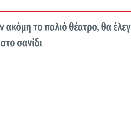
ν ακόμη το παλιό θέατρο, θα έλε
 στο σανίδι