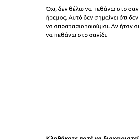
Όχι, δεν θέλω να πεθάνω στο σανί
ήρεμος. Αυτό δεν σημαίνει ότι δε
να αποστασιοποιούμαι. Αν ήταν α
να πεθάνω στο σανίδι.
Κληθήκατε ποτέ να διαχειριστεί