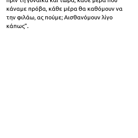
πριν τη γυναίκα και τώρα, κάθε μέρα που
κάναμε πρόβα, κάθε μέρα θα καθόμουν να
την φιλάω, ας πούμε; Αισθανόμουν λίγο
κάπως”.