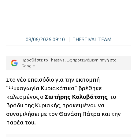
08/06/2026 09:10
|
THESTIVAL TEAM
Προσθέστε το Thestival ως προτεινόμενη πηγή στο
Google
Στο νέο επεισόδιο για την εκπομπή
“Ψυχαγωγία Κυριακάτικα” βρέθηκε
καλεσμένος ο
Σωτήρης Καλυβάτσης
, το
βράδυ της Κυριακής, προκειμένου να
συνομιλήσει με τον Θανάση Πάτρα και την
παρέα του.