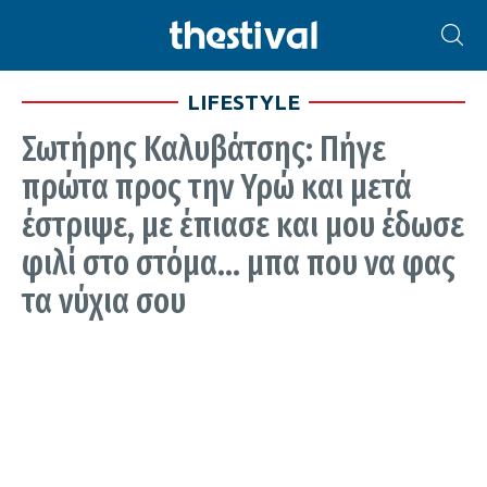
LIFESTYLE
Σωτήρης Καλυβάτσης: Πήγε
πρώτα προς την Υρώ και μετά
έστριψε, με έπιασε και μου έδωσε
φιλί στο στόμα… μπα που να φας
τα νύχια σου