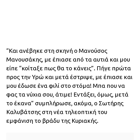
“Και ανέβηκε στη σκηνή ο Μανούσος
Μανουσάκης, με έπιασε από τα αυτιά και μου
είπε “κοίταξε πως θα το κάνεις”. Πήγε πρώτα
προς την Υρώ και μετά έστριψε, με έπιασε και
μου έδωσε ένα φιλί στο στόμα! Μπα που να
φας τα νύχια σου, άτιμε! Εντάξει, όμως, μετά
το έκανα” συμπλήρωσε, ακόμα, ο Σωτήρης
Καλυβάτσης στη νέα τηλεοπτική του
εμφάνιση το βράδυ της Κυριακής.