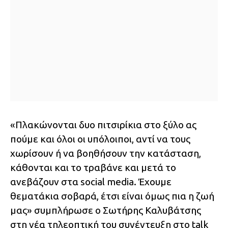
«Πλακώνονται δυο πιτσιρίκια στο ξύλο ας
πούμε και όλοι οι υπόλοιποι, αντί να τους
χωρίσουν ή να βοηθήσουν την κατάσταση,
κάθονται και το τραβάνε και μετά το
ανεβάζουν στα social media. Έχουμε
θεματάκια σοβαρά, έτσι είναι όμως πια η ζωή
μας» συμπλήρωσε ο Σωτήρης Καλυβάτσης
στη νέα τηλεοπτική του συνέντευξη στο talk