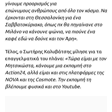
γίνουμε προορισμός για
επώνυμους ανθρώπους από όλο τον κόσμο. Να
έρχονται στη Θεσσαλονίκη για ένα
Σαββατοκύριακο, όπως πχ θα πηγαίνανε στο
Μιλάνο να κάνουνε ψώνια, να πιούνε ένα
καφέ εδώ να δούνε και τον Άρη».
Τέλος, ο Σωτήρης Καλυβάτσης μίλησε για τα
επαγγελματικά του πλάνα:
«Τώρα είμαι με τον
Μητσικώστα, κάνουμε μια εκπομπή στο
Action24, αλλά είμαι και στις πλατφόρμες της
NOVA και της Cosmote. Την εκπομπή τη
βλέπουμε φυσικά και στο Youtube.