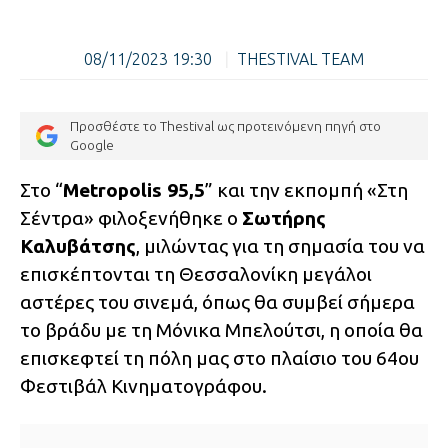
08/11/2023 19:30
|
THESTIVAL TEAM
Προσθέστε το Thestival ως προτεινόμενη πηγή στο
Google
Στο “
Metropolis 95,5
” και την εκπομπή «Στη
Σέντρα» φιλοξενήθηκε ο
Σωτήρης
Καλυβάτσης
, μιλώντας για τη σημασία του να
επισκέπτονται τη Θεσσαλονίκη μεγάλοι
αστέρες του σινεμά, όπως θα συμβεί σήμερα
το βράδυ με τη Μόνικα Μπελούτσι, η οποία θα
επισκεφτεί τη πόλη μας στο πλαίσιο του 64ου
Φεστιβάλ Κινηματογράφου.