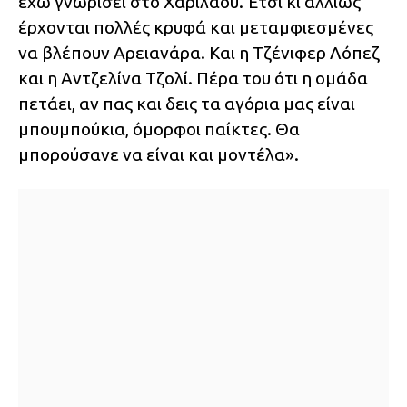
έχω γνωρίσει στο Χαριλάου. Έτσι κι αλλιώς
έρχονται πολλές κρυφά και μεταμφιεσμένες
να βλέπουν Αρειανάρα. Και η Τζένιφερ Λόπεζ
και η Αντζελίνα Τζολί. Πέρα του ότι η ομάδα
πετάει, αν πας και δεις τα αγόρια μας είναι
μπουμπούκια, όμορφοι παίκτες. Θα
μπορούσανε να είναι και μοντέλα».