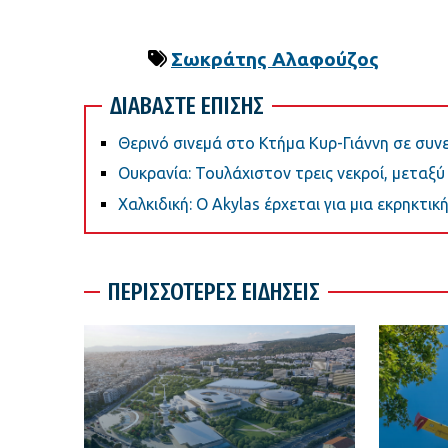
Σωκράτης Αλαφούζος
ΔΙΑΒΑΣΤΕ ΕΠΙΣΗΣ
Θερινό σινεμά στο Κτήμα Κυρ-Γιάννη σε συ
Ουκρανία: Τουλάχιστον τρεις νεκροί, μεταξύ
Χαλκιδική: Ο Akylas έρχεται για μια εκρηκτ
ΠΕΡΙΣΣΟΤΕΡΕΣ ΕΙΔΗΣΕΙΣ