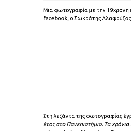
Μια φωτογραφία με την 19χρονη κ
facebook, ο Σωκράτης Αλαφούζος
Στη λεζάντα της φωτογραφίας έ
έτος στο Πανεπιστήμιο. Τα χρόνι