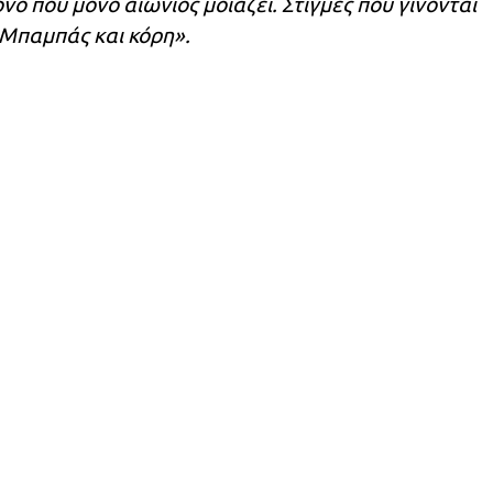
νο που μόνο αιώνιος μοιάζει. Στιγμές που γίνονται
 Μπαμπάς και κόρη».