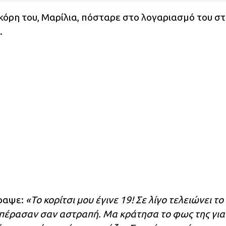
όρη του, Mαρίλια, πόσταρε στο λογαριασμό του σ
.
γραψε:
«Το κορίτσι μου έγινε 19! Σε λίγο τελειώνει το
α πέρασαν σαν αστραπή. Μα κράτησα το φως της για