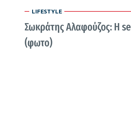
LIFESTYLE
Σωκράτης Αλαφούζος: Η sel
(φωτο)