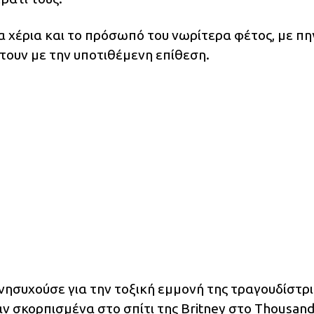
έρια και το πρόσωπό του νωρίτερα φέτος, με πη
πτουν με την υποτιθέμενη επίθεση.
νησυχούσε για την τοξική εμμονή της τραγουδίστρι
αν σκορπισμένα στο σπίτι της Britney στο Thousan