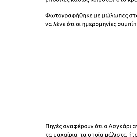
Φωτογραφήθηκε με μώλωπες στα χ
να λένε ότι οι ημερομηνίες συμπί
Πηγές αναφέρουν ότι ο Ασγκάρι α
τα μαχαίρια, τα οποία μάλιστα ήτ