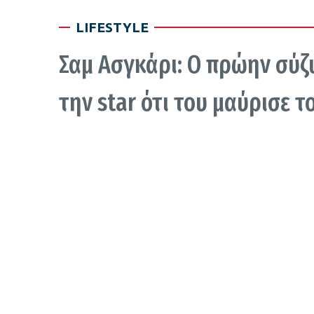
LIFESTYLE
Σαμ Ασγκάρι: Ο πρώην σύζ
την star ότι του μαύρισε τ