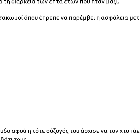
ά τη διάρκεια των επτά ετών που ήταν μαζί.
τσακωμοί όπου έπρεπε να παρέμβει η ασφάλεια με
υδο αφού η τότε σύζυγός του άρχισε να τον χτυπάε
βάτι τους.