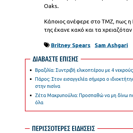
Oaks.
Κάποιος ανέφερε στο TMZ, πως η 
της έκανε κακό και τα χρειαζόταν
Britney Spears
Sam Ashgari
ΔΙΑΒΑΣΤΕ ΕΠΙΣΗΣ
Βραζιλία: Συντριβή ελικοπτέρου με 4 νεκρούς
Πάρος: Στον εισαγγελέα σήμερα ο ιδιοκτήτης
στην πισίνα
Ζέτα Μακρυπούλια: Προσπαθώ να μη δίνω πολ
όλα
ΠΕΡΙΣΣΟΤΕΡΕΣ ΕΙΔΗΣΕΙΣ