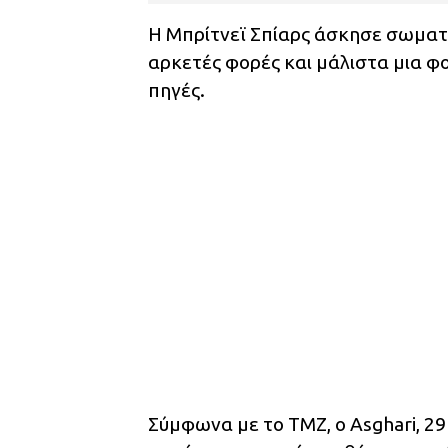
Η Μπρίτνεϊ Σπίαρς άσκησε σωματι
αρκετές φορές και μάλιστα μια φ
πηγές.
Σύμφωνα με το TMZ, ο Asghari, 29 