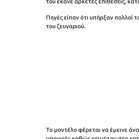
του έκανε αρκετές επιθέσεις, κατ
Πηγές είπαν ότι υπήρξαν πολλοί 
του ζευγαριού.
Το μοντέλο φέρεται να έμεινε άνα
μπουνιές καθώς κοιμόταν στο κρε