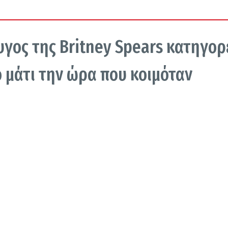
υγος της Britney Spears κατηγορ
ο μάτι την ώρα που κοιμόταν