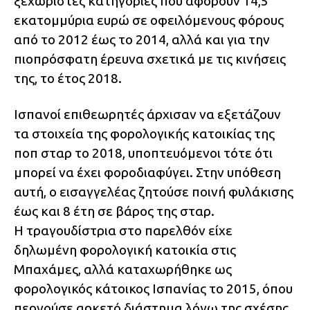
ξεχωριστές κατηγορίες που αφορούν 14,5
εκατομμύρια ευρώ σε οφειλόμενους φόρους
από το 2012 έως το 2014, αλλά και για την
πιοπρόσφατη έρευνα σχετικά με τις κινήσεις
της, το έτος 2018.
Ισπανοί επιθεωρητές άρχισαν να εξετάζουν
τα στοιχεία της φορολογικής κατοικίας της
ποπ σταρ το 2018, υποπτευόμενοι τότε ότι
μπορεί να έχει φοροδιαφύγει. Στην υπόθεση
αυτή, ο εισαγγελέας ζητούσε ποινή φυλάκισης
έως και 8 έτη σε βάρος της σταρ.
Η τραγουδίστρια στο παρελθόν είχε
δηλωμένη φορολογική κατοικία στις
Μπαχάμες, αλλά καταχωρήθηκε ως
φορολογικός κάτοικος Ισπανίας το 2015, όπου
περνούσε αρκετό διάστημα λόγω της σχέσης