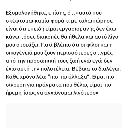
Εξομολογήθηκε, επίσης, ότι «αυτό που
σκέφτομαι καμία φορά τι με ταλαιπώρησε
είναι ότι επειδή είμαι εργασιομανής δεν έχω
κάνει τόσες διακοπές θα ήθελα και αυτό λίγο
μου στοιχίζει. Γιατί βλέπω ότι οι φίλοι και η
οικογένειά μου ζουν περισσότερες στιγμές
από την προσωπική τους ζωή ενώ εγώ δεν
έχω αυτή την πολυτέλεια. Βέβαια το διαλέγω.
Κάθε χρόνο λέω “πω πω άλλαξα”. Είμαι πιο
σίγουρη για πράγματα που θέλω, είμαι πιο
ήρεμη, ίσως να αγχώνομαι λιγότερο»