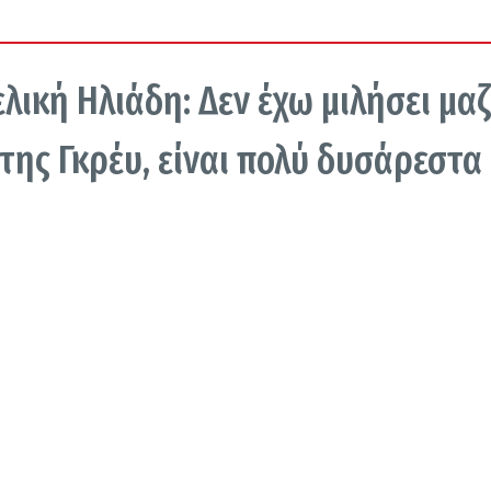
ική Ηλιάδη: Δεν έχω μιλήσει μαζ
ίτης Γκρέυ, είναι πολύ δυσάρεστα