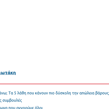
ιωτάκη
άνω; Τα 5 λάθη που κάνουν πιο δύσκολη την απώλεια βάρους
ις συμβουλές
σωνα που αγνοούμε όλοι