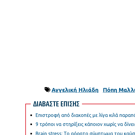
Αγγελική Ηλιάδη
Πόπη Μαλλ
ΔΙΑΒΑΣΤΕ ΕΠΙΣΗΣ
Επιστροφή από διακοπές με λίγα κιλά παραπ
9 τρόποι να στηρίξεις κάποιον χωρίς να δίνε
Brain stress: Το αόρατο σύμπτωμα του καύ