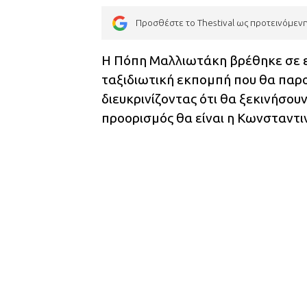
Προσθέστε το Thestival ως προτεινόμεν
Η Πόπη Μαλλιωτάκη βρέθηκε σε εκ
ταξιδιωτική εκπομπή που θα παρου
διευκρινίζοντας ότι θα ξεκινήσου
προορισμός θα είναι η Κωνσταντι