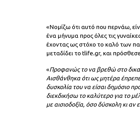
«Νομίζω ότι αυτό που περνάω, είν
ένα μήνυμα προς όλες τις γυναίκε
έχοντας ως στόχο το καλό των π
μεταδίδει το tlife.gr, και πρόσθεσε
«
Προφανώς το να βρεθώ στο δικασ
Αισθάνθηκα ότι ως μητέρα έπρεπε ν
δυσκολία του να είσαι δημόσιο π
διεκδικήσω το καλύτερο για το μ
με αισιοδοξία, όσο δύσκολη κι αν