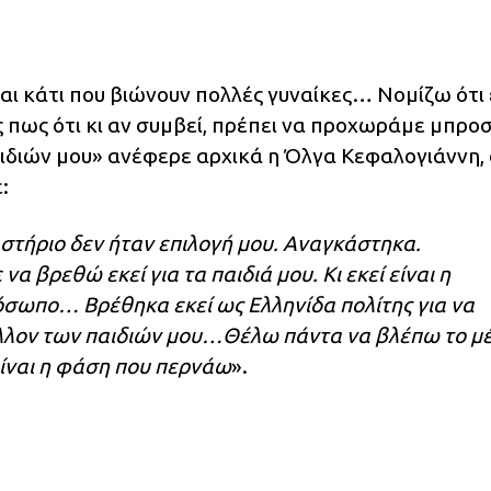
αι κάτι που βιώνουν πολλές γυναίκες… Νομίζω ότι 
ς πως ότι κι αν συμβεί, πρέπει να προχωράμε μπρο
αιδιών μου» ανέφερε αρχικά η Όλγα Κεφαλογιάννη,
:
τήριο δεν ήταν επιλογή μου. Αναγκάστηκα.
α βρεθώ εκεί για τα παιδιά μου. Κι εκεί είναι η
ρόσωπο… Βρέθηκα εκεί ως Ελληνίδα πολίτης για να
έλλον των παιδιών μου…Θέλω πάντα να βλέπω το μ
 είναι η φάση που περνάω
».