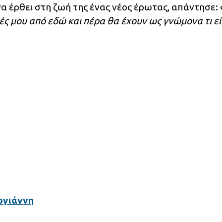
να έρθει στη ζωή της ένας νέος έρωτας, απάντησε: 
ές μου από εδώ και πέρα θα έχουν ως γνώμονα τι εί
ογιάννη