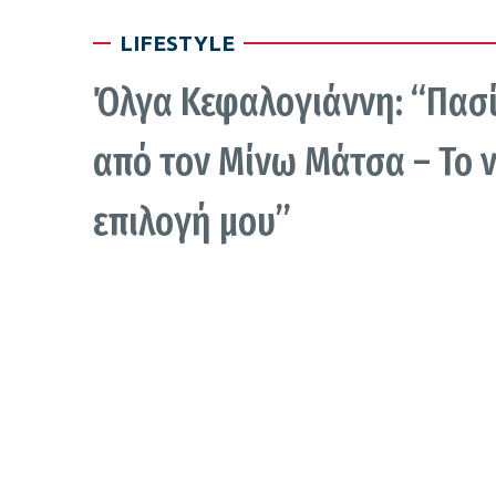
LIFESTYLE
Όλγα Κεφαλογιάννη: “Πασίδ
από τον Μίνω Μάτσα – Το 
επιλογή μου”