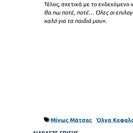
Τέλος, σχετικά με το ενδεχόμενο 
θα πω ποτέ, ποτέ… Όλες οι επιλογ
καλό για τα παιδιά μου»
.
Μίνως Μάτσας
Όλγα Κεφαλ