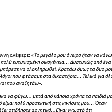
άννη ανέφερε: «
Το μεγάλο μου όνειρο ήταν να κάνω
α πολύ ευτυχισμένη οικογένεια… Δυστυχώς από ένα
δε μπόρεσε να ολοκληρωθεί. Κρατάω όμως τα δυο μο
 λόγοι που φτάσαμε στα δικαστήρια… Τελικά για όλ
ίναι που αναζητάω
».
ηκα να φύγω… μετά από κάποια χρόνια τα παιδιά μ
ό είμαι πολύ προσεκτική στις κινήσεις μου… Όταν
άζει οτιδήποτε αρνητικό…Είναι γνωστό ότι