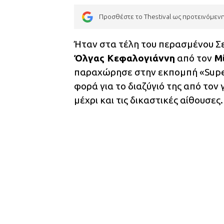
Προσθέστε το Thestival ως προτεινόμεν
Ήταν στα τέλη του περασμένου Σε
Όλγας Κεφαλογιάννη
από τον
Μί
παραχώρησε στην εκπομπή «Super
φορά για το διαζύγιό της από τον
μέχρι και τις δικαστικές αίθουσες.