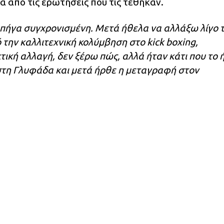
 από τις ερωτήσεις που τις τέθηκαν.
 πήγα συγχρονισμένη. Μετά ήθελα να αλλάξω λίγο 
ό την καλλιτεχνική κολύμβηση στο kick boxing,
ική αλλαγή, δεν ξέρω πώς, αλλά ήταν κάτι που το 
 στη Γλυφάδα και μετά ήρθε η μεταγραφή στον