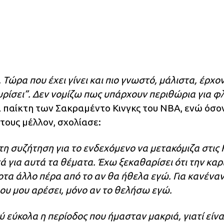
Τώρα που έχει γίνει και πιο γνωστό, μάλιστα, έρχο
γυρίσει”. Δεν νομίζω πως υπάρχουν περιθώρια για φ
ι παίκτη των Σακραμέντο Κινγκς του NBA, ενώ όσο
 τους μέλλον, σχολίασε:
ι τη συζήτηση για το ενδεχόμενο να μετακόμιζα στις
τά για αυτά τα θέματα. Έχω ξεκαθαρίσει ότι την καρ
οτα άλλο πέρα από το αν θα ήθελα εγώ. Για κανένα
που μου αρέσει, μόνο αν το θελήσω εγώ.
 εύκολα η περίοδος που ήμασταν μακριά, γιατί είνα