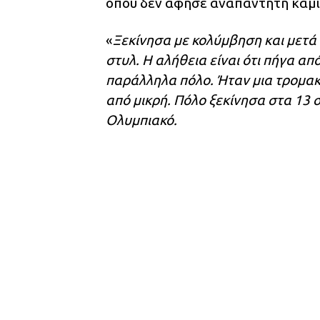
όπου δεν άφησε αναπάντητη καμία
«
Ξεκίνησα με κολύμβηση και μετά
στυλ. Η αλήθεια είναι ότι πήγα απ
παράλληλα πόλο. Ήταν μια τρομακτ
από μικρή. Πόλο ξεκίνησα στα 13
Ολυμπιακό.