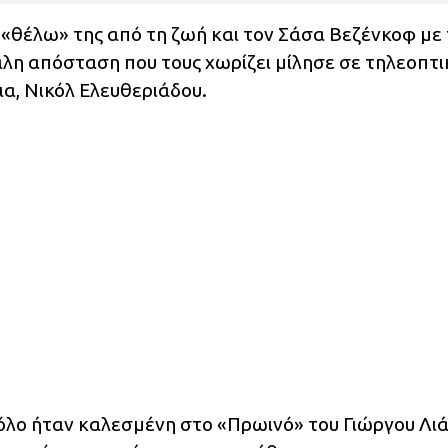
τα «θέλω» της από τη ζωή και τον Σάσα Βεζένκοφ με
λη απόσταση που τους χωρίζει μίλησε σε τηλεοπτι
ια, Νικόλ Ελευθεριάδου.
όλο ήταν καλεσμένη στο «Πρωινό» του Γιώργου Λιά