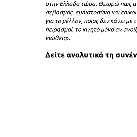
στην Ελλάδα τώρα. Θεωρώ πως αν 
σεβασμός, εμπιστοσύνη και επικο
για το μέλλον, ποιος δεν κάνει με
πειρασμοί, το κινητό μόνο αν ανοίξ
νιώθεις
».
Δείτε αναλυτικά τη συνέν