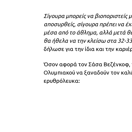
Σίγουρα μπορείς να βιοποριστείς 
αποσυρθείς, σίγουρα πρέπει να έχ
μέσα από το άθλημα, αλλά μετά θέλ
θα ήθελα να την κλείσω στα 32-33
δήλωσε για την ίδια και την καριέ
Όσον αφορά τον Σάσα Βεζένκοφ, τ
Ολυμπιακού να ξαναδούν τον καλύ
ερυθρόλευκα: