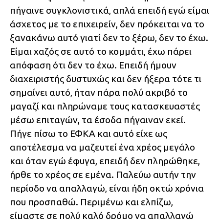
πήγαινε συγκλονιστικά, απλά επειδή εγώ είμαι
άσχετος με το επιχειρείν, δεν πρόκειται να το
ξανακάνω αυτό γιατί δεν το ξέρω, δεν το έχω.
Είμαι χαζός σε αυτό το κομμάτι, έχω πάρει
απόφαση ότι δεν το έχω. Επειδή ήμουν
διαχειριστής δυστυχώς και δεν ήξερα τότε τι
σημαίνει αυτό, ήταν πάρα πολύ ακριβό το
μαγαζί και πληρώναμε τους κατασκευαστές
μέσω επιταγών, τα έσοδα πήγαιναν εκεί.
Πήγε πίσω το ΕΦΚΑ και αυτό είχε ως
αποτέλεσμα να μαζευτεί ένα χρέος μεγάλο
και όταν εγώ έφυγα, επειδή δεν πληρώθηκε,
ήρθε το χρέος σε εμένα. Παλεύω αυτήν την
περίοδο να απαλλαγώ, είναι ήδη οκτώ χρόνια
που προσπαθώ. Περιμένω και ελπίζω,
είμαστε σε πολύ καλό δρόμο να απαλλαγώ