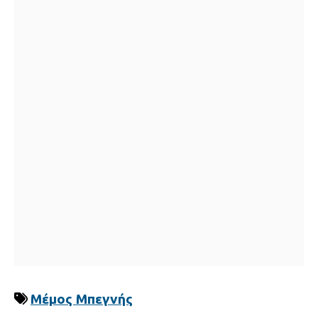
Μέμος Μπεγνής