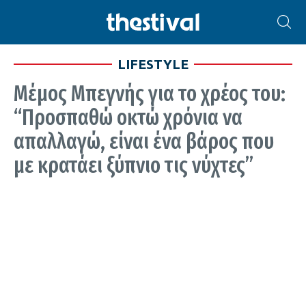
LIFESTYLE
Μέμος Μπεγνής για το χρέος του:
“Προσπαθώ οκτώ χρόνια να
απαλλαγώ, είναι ένα βάρος που
με κρατάει ξύπνιο τις νύχτες”