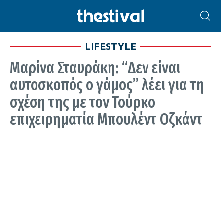
LIFESTYLE
Μαρίνα Σταυράκη: “Δεν είναι
αυτοσκοπός ο γάμος” λέει για τη
σχέση της με τον Τούρκο
επιχειρηματία Μπουλέντ Οζκάντ