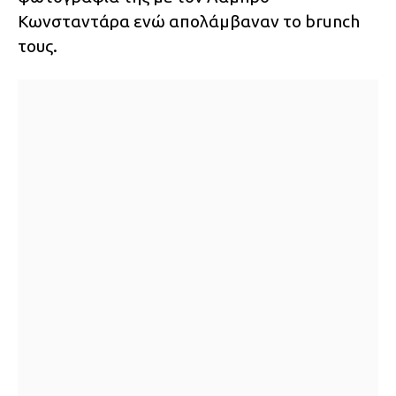
Κωνσταντάρα ενώ απολάμβαναν το brunch
τους.