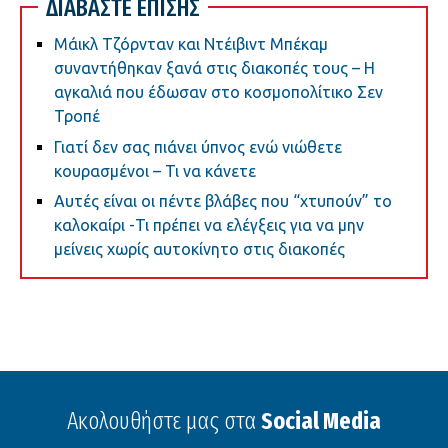
ΔΙΑΒΑΣΤΕ ΕΠΙΣΗΣ
Μάικλ Τζόρνταν και Ντέιβιντ Μπέκαμ
συναντήθηκαν ξανά στις διακοπές τους – Η
αγκαλιά που έδωσαν στο κοσμοπολίτικο Σεν
Τροπέ
Γιατί δεν σας πιάνει ύπνος ενώ νιώθετε
κουρασμένοι – Τι να κάνετε
Αυτές είναι οι πέντε βλάβες που “χτυπούν” το
καλοκαίρι -Τι πρέπει να ελέγξεις για να μην
μείνεις χωρίς αυτοκίνητο στις διακοπές
Ακολουθήστε μας στα
Social Media