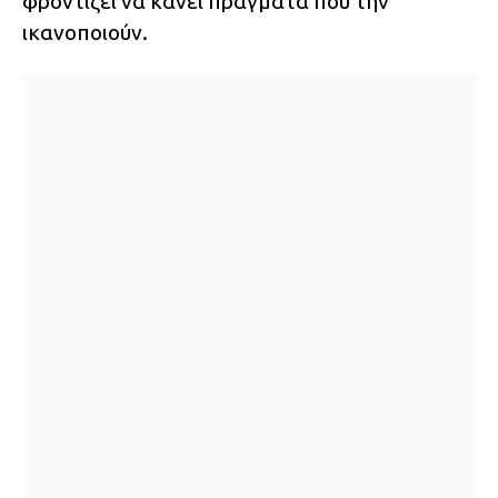
φροντίζει να κάνει πράγματα που την
ικανοποιούν.