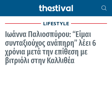
LIFESTYLE
Ιωάννα Παλιοσπύρου: “Είμαι
συνταξιούχος ανάπηρη” λέει 6
χρόνια μετά την επίθεση με
βιτριόλι στην Καλλιθέα